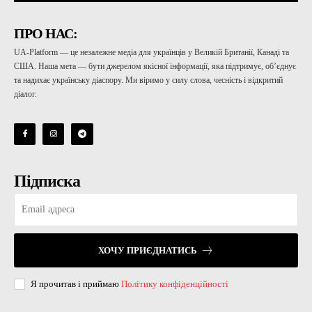
ПРО НАС:
UA-Platform — це незалежне медіа для українців у Великій Британії, Канаді та
США. Наша мета — бути джерелом якісної інформації, яка підтримує, об’єднує
та надихає українську діаспору. Ми віримо у силу слова, чесність і відкритий
діалог.
Підписка
ХОЧУ ПРИЄДНАТИСЬ
Я прочитав і приймаю
Політику конфіденційності