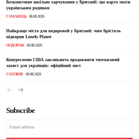
Безкоштовне шкільне харчування у Британії: що варто знати
українським родинам
ГАМАНЕЦЬ
06.08.2026
Найкраще місто для подорожей у Британії: чим Брістоль
підкорив Lonely Planet
ПОДОРОЖ
06.08.2026
Конгресмени США закликають продовжити тимчасовий
захист для українців: офіційний лист
ГОЛОВНЕ
06.08.2026
Subscribe