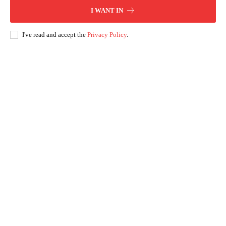
I WANT IN
I've read and accept the
Privacy Policy
.