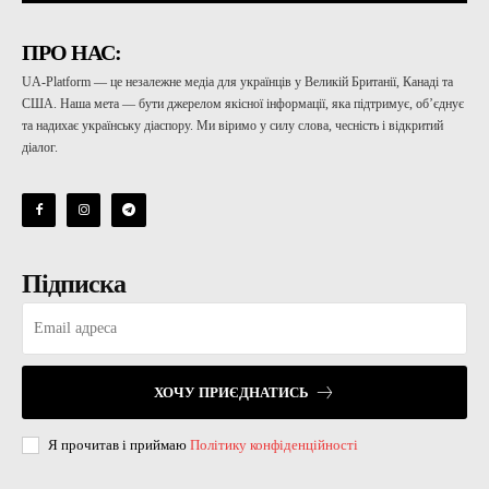
ПРО НАС:
UA-Platform — це незалежне медіа для українців у Великій Британії, Канаді та
США. Наша мета — бути джерелом якісної інформації, яка підтримує, об’єднує
та надихає українську діаспору. Ми віримо у силу слова, чесність і відкритий
діалог.
Підписка
ХОЧУ ПРИЄДНАТИСЬ
Я прочитав і приймаю
Політику конфіденційності