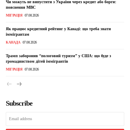
Чи можуть не випустити з України через кредит або борги:
пояснення МВС
МІГРАЦІЯ
07.08.2026
Як працює кредитний рейтинг у Канаді: що треба знати
іммігрантам
КАНАДА
07.08.2026
Трамп заборонив “пологовий туризм” у США: що буде з
громадянством дітей іммігрантів
МІГРАЦІЯ
07.08.2026
Subscribe