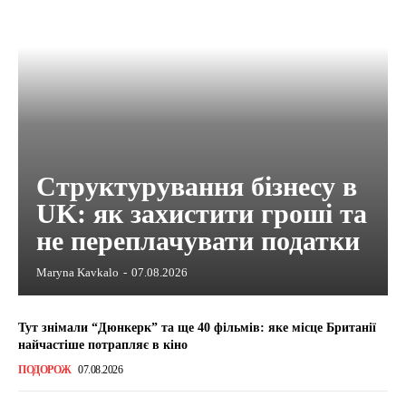
Структурування бізнесу в
UK: як захистити гроші та
не переплачувати податки
Maryna Kavkalo
-
07.08.2026
Тут знімали “Дюнкерк” та ще 40 фільмів: яке місце Британії
найчастіше потрапляє в кіно
ПОДОРОЖ
07.08.2026