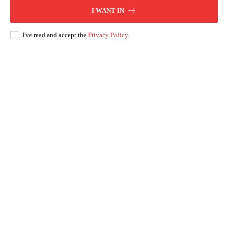
I WANT IN
I've read and accept the
Privacy Policy
.