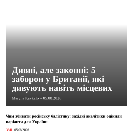
Дивні, але законні: 5
заборон у Британії, які
дивують навіть місцевих
Maryna Kavkalo
-
05.08.2026
Чим збивати російську балістику: західні аналітики оцінили
варіанти для України
ЗМІ
05.08.2026