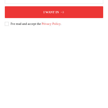
I WANT IN
I've read and accept the
Privacy Policy
.