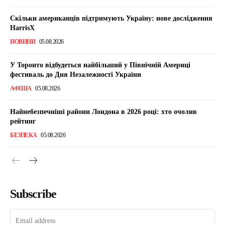
Скільки американців підтримують Україну: нове дослідження
HarrisX
НОВИНИ
05.08.2026
У Торонто відбудеться найбільший у Північній Америці
фестиваль до Дня Незалежності України
АФІША
05.08.2026
Найнебезпечніші райони Лондона в 2026 році: хто очолив
рейтинг
БЕЗПЕКА
05.08.2026
Subscribe