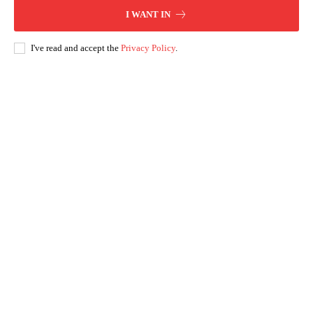
I WANT IN
I've read and accept the
Privacy Policy
.