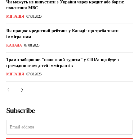
Чи можуть не випустити з України через кредит або борги:
пояснення МВС
МІГРАЦІЯ
07.08.2026
Як працює кредитний рейтинг у Канаді: що треба знати
іммігрантам
КАНАДА
07.08.2026
Трамп заборонив “пологовий туризм” у США: що буде з
громадянством дітей іммігрантів
МІГРАЦІЯ
07.08.2026
Subscribe