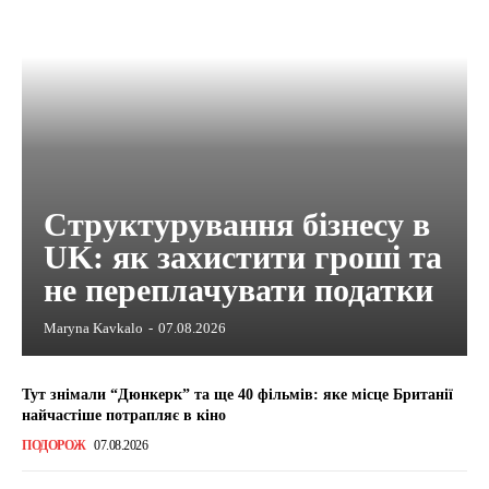
Структурування бізнесу в
UK: як захистити гроші та
не переплачувати податки
Maryna Kavkalo
-
07.08.2026
Тут знімали “Дюнкерк” та ще 40 фільмів: яке місце Британії
найчастіше потрапляє в кіно
ПОДОРОЖ
07.08.2026