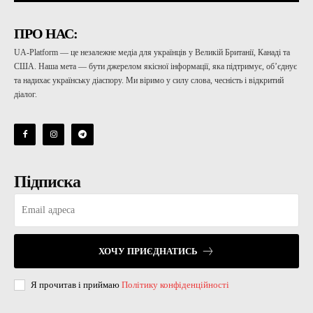
ПРО НАС:
UA-Platform — це незалежне медіа для українців у Великій Британії, Канаді та
США. Наша мета — бути джерелом якісної інформації, яка підтримує, об’єднує
та надихає українську діаспору. Ми віримо у силу слова, чесність і відкритий
діалог.
Підписка
ХОЧУ ПРИЄДНАТИСЬ
Я прочитав і приймаю
Політику конфіденційності