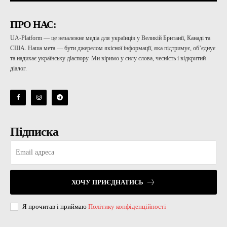
ПРО НАС:
UA-Platform — це незалежне медіа для українців у Великій Британії, Канаді та
США. Наша мета — бути джерелом якісної інформації, яка підтримує, об’єднує
та надихає українську діаспору. Ми віримо у силу слова, чесність і відкритий
діалог.
Підписка
ХОЧУ ПРИЄДНАТИСЬ
Я прочитав і приймаю
Політику конфіденційності