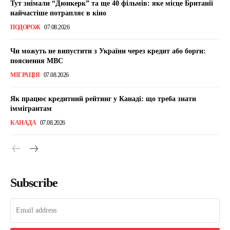
Тут знімали “Дюнкерк” та ще 40 фільмів: яке місце Британії
найчастіше потрапляє в кіно
ПОДОРОЖ
07.08.2026
Чи можуть не випустити з України через кредит або борги:
пояснення МВС
МІГРАЦІЯ
07.08.2026
Як працює кредитний рейтинг у Канаді: що треба знати
іммігрантам
КАНАДА
07.08.2026
Subscribe