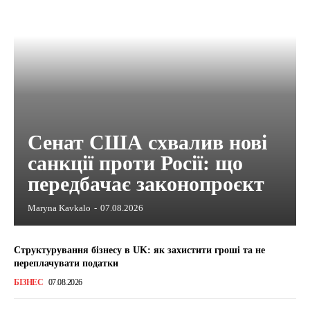
Сенат США схвалив нові
санкції проти Росії: що
передбачає законопроєкт
Maryna Kavkalo
-
07.08.2026
Структурування бізнесу в UK: як захистити гроші та не
переплачувати податки
БІЗНЕС
07.08.2026