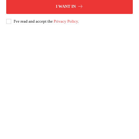
I WANT IN
I've read and accept the
Privacy Policy
.