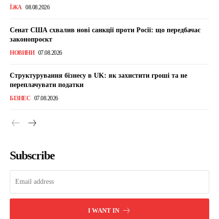
ЇЖА
08.08.2026
Сенат США схвалив нові санкції проти Росії: що передбачає
законопроєкт
НОВИНИ
07.08.2026
Структурування бізнесу в UK: як захистити гроші та не
переплачувати податки
БІЗНЕС
07.08.2026
Subscribe
I WANT IN