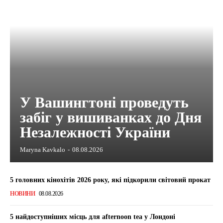
У Вашингтоні проведуть
забіг у вишиванках до Дня
Незалежності України
Maryna Kavkalo
-
08.08.2026
5 головних кінохітів 2026 року, які підкорили світовий прокат
НОВИНИ
08.08.2026
5 найдоступніших місць для afternoon tea у Лондоні