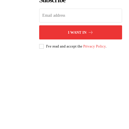
Subscribe
I WANT IN
I've read and accept the
Privacy Policy
.