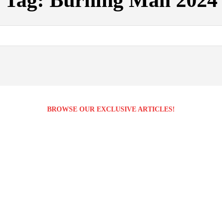
Tag:
Burning Man 2024
BROWSE OUR EXCLUSIVE ARTICLES!