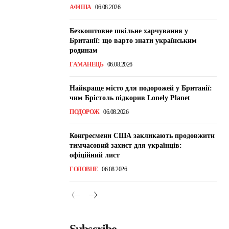
АФІША
06.08.2026
Безкоштовне шкільне харчування у
Британії: що варто знати українським
родинам
ГАМАНЕЦЬ
06.08.2026
Найкраще місто для подорожей у Британії:
чим Брістоль підкорив Lonely Planet
ПОДОРОЖ
06.08.2026
Конгресмени США закликають продовжити
тимчасовий захист для українців:
офіційний лист
ГОЛОВНЕ
06.08.2026