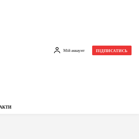
Мій аккаунт
ПІДПИСАТИСЬ
АКТИ