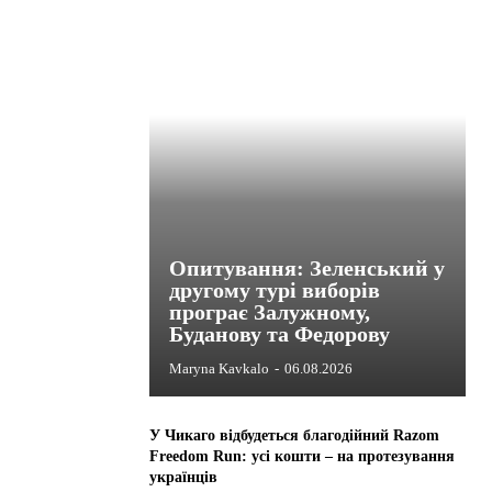
Опитування: Зеленський у
другому турі виборів
програє Залужному,
Буданову та Федорову
Maryna Kavkalo
-
06.08.2026
У Чикаго відбудеться благодійний Razom
Freedom Run: усі кошти – на протезування
українців