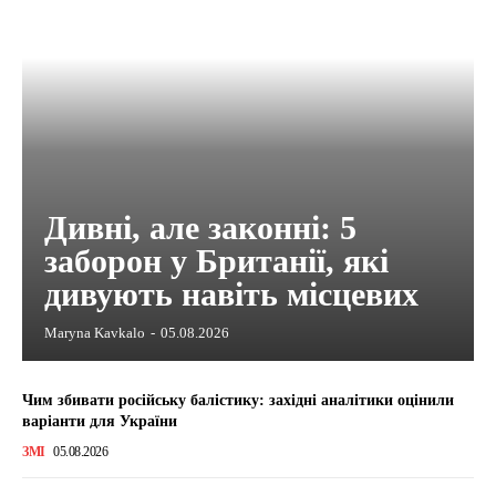
Дивні, але законні: 5
заборон у Британії, які
дивують навіть місцевих
Maryna Kavkalo
-
05.08.2026
Чим збивати російську балістику: західні аналітики оцінили
варіанти для України
ЗМІ
05.08.2026