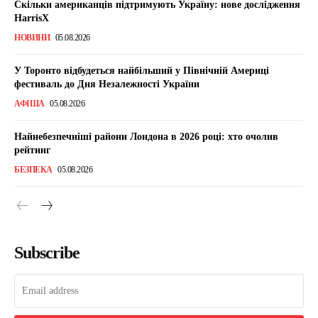
Скільки американців підтримують Україну: нове дослідження
HarrisX
НОВИНИ
05.08.2026
У Торонто відбудеться найбільший у Північній Америці
фестиваль до Дня Незалежності України
АФІША
05.08.2026
Найнебезпечніші райони Лондона в 2026 році: хто очолив
рейтинг
БЕЗПЕКА
05.08.2026
Subscribe