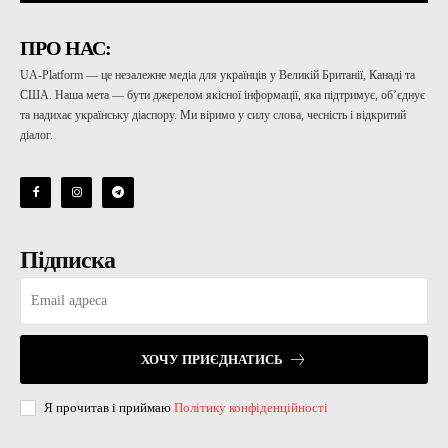
ПРО НАС:
UA-Platform — це незалежне медіа для українців у Великій Британії, Канаді та
США. Наша мета — бути джерелом якісної інформації, яка підтримує, об’єднує
та надихає українську діаспору. Ми віримо у силу слова, чесність і відкритий
діалог.
Підписка
ХОЧУ ПРИЄДНАТИСЬ
Я прочитав і приймаю
Політику конфіденційності