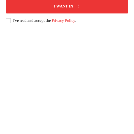
I WANT IN
I've read and accept the
Privacy Policy
.