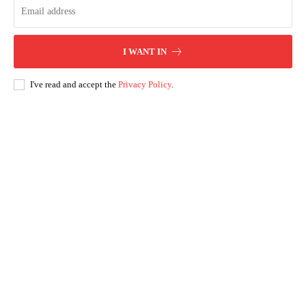
I WANT IN
I've read and accept the
Privacy Policy
.