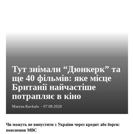
Тут знімали “Дюнкерк” та
ще 40 фільмів: яке місце
Британії найчастіше
потрапляє в кіно
Maryna Kavkalo
-
07.08.2026
Чи можуть не випустити з України через кредит або борги:
пояснення МВС