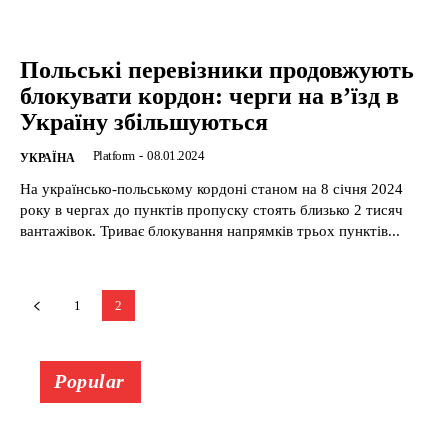
Польські перевізники продовжують
блокувати кордон: черги на в’їзд в
Україну збільшуються
Platform
-
08.01.2024
УКРАЇНА
На українсько-польському кордоні станом на 8 січня 2024
року в чергах до пунктів пропуску стоять близько 2 тисяч
вантажівок. Триває блокування напрямків трьох пунктів...
1
2
Popular