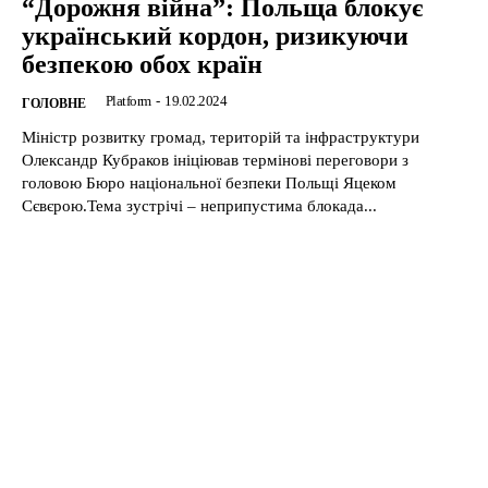
“Дорожня війна”: Польща блокує
український кордон, ризикуючи
безпекою обох країн
Platform
-
19.02.2024
ГОЛОВНЕ
Міністр розвитку громад, територій та інфраструктури
Олександр Кубраков ініціював термінові переговори з
головою Бюро національної безпеки Польщі Яцеком
Сєвєрою.Тема зустрічі – неприпустима блокада...