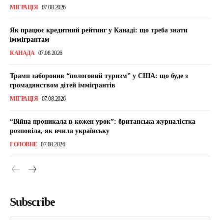
МІГРАЦІЯ
07.08.2026
Як працює кредитний рейтинг у Канаді: що треба знати
іммігрантам
КАНАДА
07.08.2026
Трамп заборонив “пологовий туризм” у США: що буде з
громадянством дітей іммігрантів
МІГРАЦІЯ
07.08.2026
“Війна проникала в кожен урок”: британська журналістка
розповіла, як вчила українську
ГОЛОВНЕ
07.08.2026
Subscribe