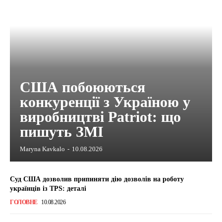
США побоюються
конкуренції з Україною у
виробництві Patriot: що
пишуть ЗМІ
Maryna Kavkalo
-
10.08.2026
Суд США дозволив припиняти дію дозволів на роботу
українців із TPS: деталі
ГОЛОВНЕ
10.08.2026