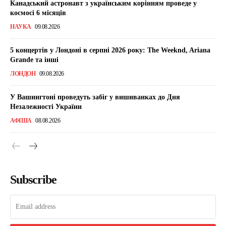
Канадський астронавт з українським корінням проведе у
космосі 6 місяців
НАУКА
09.08.2026
5 концертів у Лондоні в серпні 2026 року: The Weeknd, Ariana
Grande та інші
ЛОНДОН
09.08.2026
У Вашингтоні проведуть забіг у вишиванках до Дня
Незалежності України
АФІША
08.08.2026
Subscribe