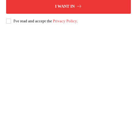
I WANT IN
I've read and accept the
Privacy Policy
.