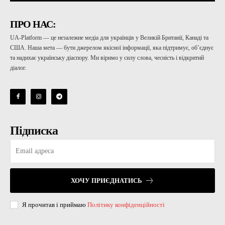
ПРО НАС:
UA-Platform — це незалежне медіа для українців у Великій Британії, Канаді та
США. Наша мета — бути джерелом якісної інформації, яка підтримує, об’єднує
та надихає українську діаспору. Ми віримо у силу слова, чесність і відкритий
діалог.
Підписка
ХОЧУ ПРИЄДНАТИСЬ
Я прочитав і приймаю
Політику конфіденційності