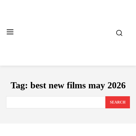
Tag:
best new films may 2026
SEARCH