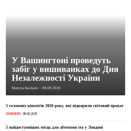
У Вашингтоні проведуть
забіг у вишиванках до Дня
Незалежності України
Maryna Kavkalo
-
08.08.2026
5 головних кінохітів 2026 року, які підкорили світовий прокат
НОВИНИ
08.08.2026
5 найдоступніших місць для afternoon tea у Лондоні