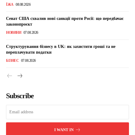
ЇЖА
08.08.2026
Сенат США схвалив нові санкції проти Росії: що передбачає
законопроєкт
НОВИНИ
07.08.2026
Структурування бізнесу в UK: як захистити гроші та не
переплачувати податки
БІЗНЕС
07.08.2026
Subscribe
I WANT IN