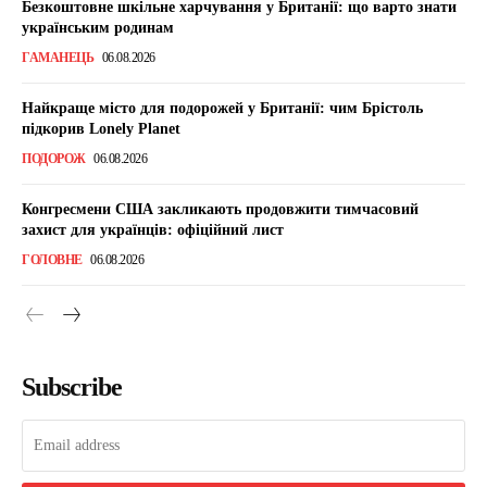
Безкоштовне шкільне харчування у Британії: що варто знати
українським родинам
ГАМАНЕЦЬ
06.08.2026
Найкраще місто для подорожей у Британії: чим Брістоль
підкорив Lonely Planet
ПОДОРОЖ
06.08.2026
Конгресмени США закликають продовжити тимчасовий
захист для українців: офіційний лист
ГОЛОВНЕ
06.08.2026
Subscribe