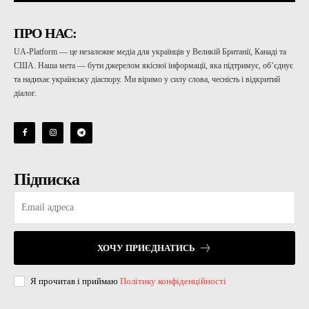
ПРО НАС:
UA-Platform — це незалежне медіа для українців у Великій Британії, Канаді та
США. Наша мета — бути джерелом якісної інформації, яка підтримує, об’єднує
та надихає українську діаспору. Ми віримо у силу слова, чесність і відкритий
діалог.
Підписка
ХОЧУ ПРИЄДНАТИСЬ
Я прочитав і приймаю
Політику конфіденційності