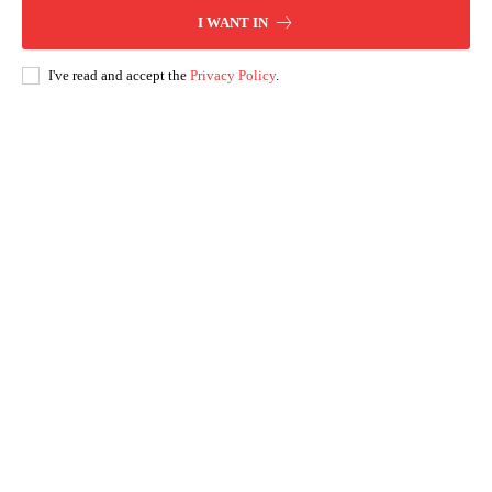
I WANT IN
I've read and accept the
Privacy Policy
.