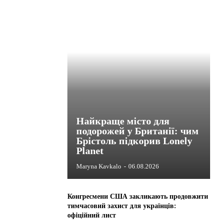
Найкраще місто для
подорожей у Британії: чим
Брістоль підкорив Lonely
Planet
Maryna Kavkalo
-
06.08.2026
Конгресмени США закликають продовжити
тимчасовий захист для українців:
офіційний лист