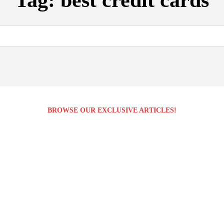
Tag:
best credit cards
BROWSE OUR EXCLUSIVE ARTICLES!