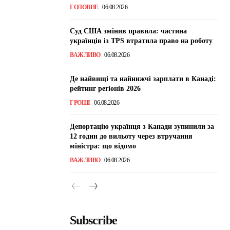
ГОЛОВНЕ
06.08.2026
Суд США змінив правила: частина
українців із TPS втратила право на роботу
ВАЖЛИВО
06.08.2026
Де найвищі та найнижчі зарплати в Канаді:
рейтинг регіонів 2026
ГРОШІ
06.08.2026
Депортацію українця з Канади зупинили за
12 годин до вильоту через втручання
міністра: що відомо
ВАЖЛИВО
06.08.2026
Subscribe