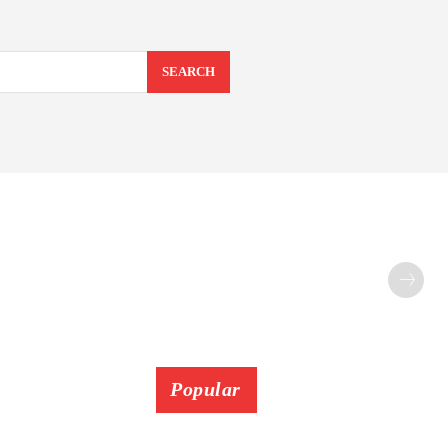
SEARCH
Popular