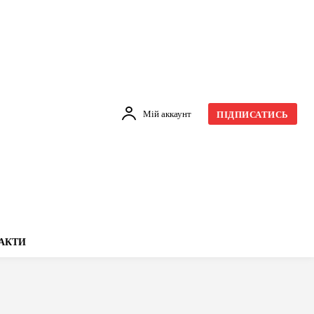
Мій аккаунт
ПІДПИСАТИСЬ
АКТИ