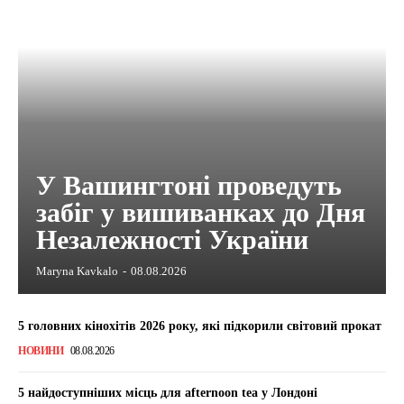
У Вашингтоні проведуть
забіг у вишиванках до Дня
Незалежності України
Maryna Kavkalo
-
08.08.2026
5 головних кінохітів 2026 року, які підкорили світовий прокат
НОВИНИ
08.08.2026
5 найдоступніших місць для afternoon tea у Лондоні