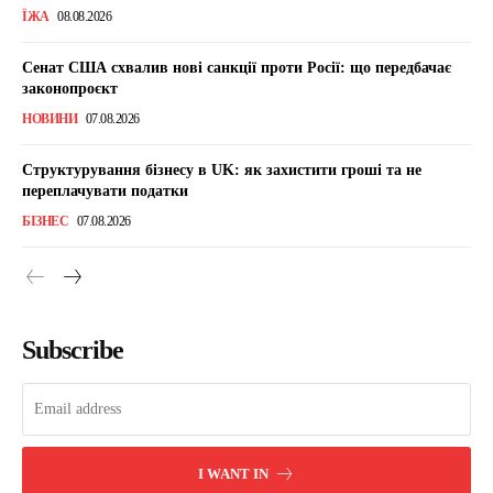
ЇЖА
08.08.2026
Сенат США схвалив нові санкції проти Росії: що передбачає
законопроєкт
НОВИНИ
07.08.2026
Структурування бізнесу в UK: як захистити гроші та не
переплачувати податки
БІЗНЕС
07.08.2026
Subscribe
I WANT IN