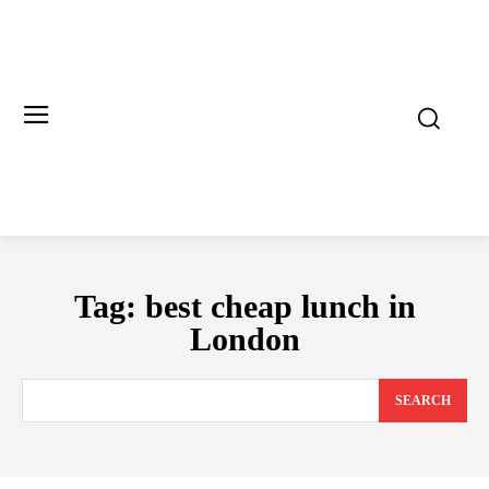
Tag:
best cheap lunch in
London
SEARCH