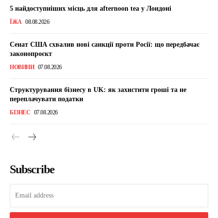
5 найдоступніших місць для afternoon tea у Лондоні
ЇЖА
08.08.2026
Сенат США схвалив нові санкції проти Росії: що передбачає
законопроєкт
НОВИНИ
07.08.2026
Структурування бізнесу в UK: як захистити гроші та не
переплачувати податки
БІЗНЕС
07.08.2026
Subscribe