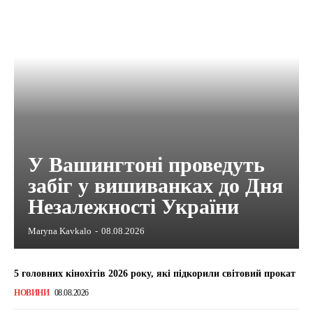
У Вашингтоні проведуть
забіг у вишиванках до Дня
Незалежності України
Maryna Kavkalo
-
08.08.2026
5 головних кінохітів 2026 року, які підкорили світовий прокат
НОВИНИ
08.08.2026