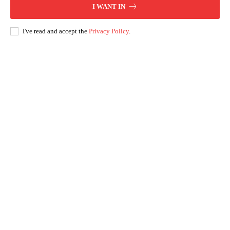
I WANT IN
I've read and accept the
Privacy Policy
.