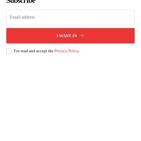
Subscribe
I WANT IN
I've read and accept the
Privacy Policy
.