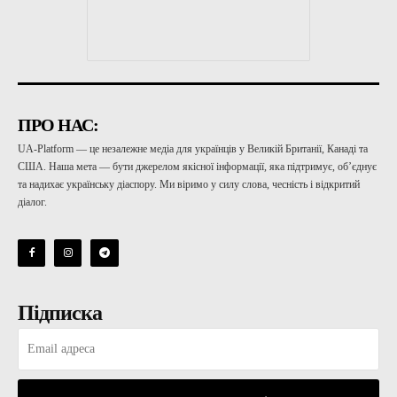
ПРО НАС:
UA-Platform — це незалежне медіа для українців у Великій Британії, Канаді та
США. Наша мета — бути джерелом якісної інформації, яка підтримує, об’єднує
та надихає українську діаспору. Ми віримо у силу слова, чесність і відкритий
діалог.
Підписка