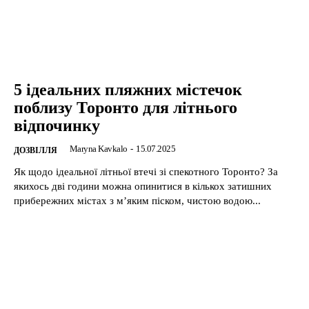
5 ідеальних пляжних містечок
поблизу Торонто для літнього
відпочинку
Maryna Kavkalo
-
15.07.2025
ДОЗВІЛЛЯ
Як щодо ідеальної літньої втечі зі спекотного Торонто? За
якихось дві години можна опинитися в кількох затишних
прибережних містах з м’яким піском, чистою водою...