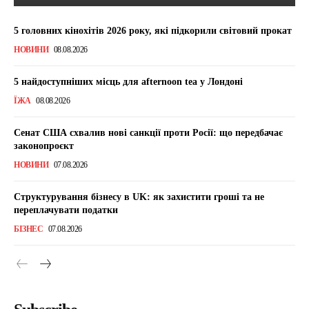
5 головних кінохітів 2026 року, які підкорили світовий прокат
НОВИНИ
08.08.2026
5 найдоступніших місць для afternoon tea у Лондоні
ЇЖА
08.08.2026
Сенат США схвалив нові санкції проти Росії: що передбачає
законопроєкт
НОВИНИ
07.08.2026
Структурування бізнесу в UK: як захистити гроші та не
переплачувати податки
БІЗНЕС
07.08.2026