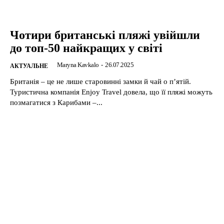
Чотири британські пляжі увійшли
до топ-50 найкращих у світі
Maryna Kavkalo
-
26.07.2025
АКТУАЛЬНЕ
Британія – це не лише старовинні замки й чай о п’ятій.
Туристична компанія Enjoy Travel довела, що її пляжі можуть
позмагатися з Карибами –...