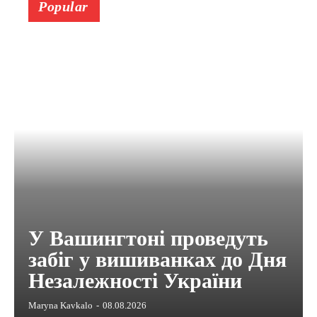
Popular
У Вашингтоні проведуть
забіг у вишиванках до Дня
Незалежності України
Maryna Kavkalo
-
08.08.2026