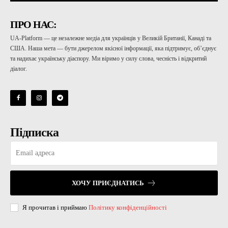
ПРО НАС:
UA-Platform — це незалежне медіа для українців у Великій Британії, Канаді та
США. Наша мета — бути джерелом якісної інформації, яка підтримує, об’єднує
та надихає українську діаспору. Ми віримо у силу слова, чесність і відкритий
діалог.
Підписка
ХОЧУ ПРИЄДНАТИСЬ
Я прочитав і приймаю
Політику конфіденційності