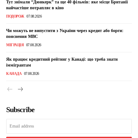
Тут знімали “Дюнкерк” та ще 40 фільмів: яке місце Британії
найчастіше потрапляє в кіно
ПОДОРОЖ
07.08.2026
Чи можуть не випустити з України через кредит або борги:
пояснення МВС
МІГРАЦІЯ
07.08.2026
Як працює кредитний рейтинг у Канаді: що треба знати
іммігрантам
КАНАДА
07.08.2026
Subscribe