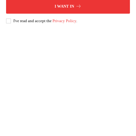
I WANT IN
I've read and accept the
Privacy Policy
.