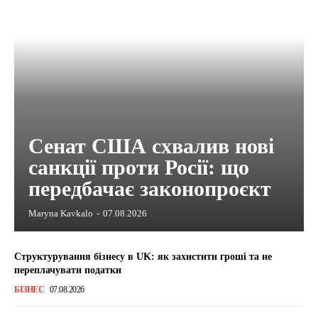
Сенат США схвалив нові
санкції проти Росії: що
передбачає законопроєкт
Maryna Kavkalo
-
07.08.2026
Структурування бізнесу в UK: як захистити гроші та не
переплачувати податки
БІЗНЕС
07.08.2026