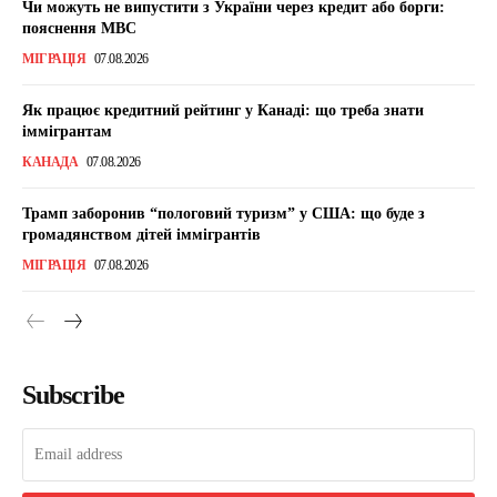
Чи можуть не випустити з України через кредит або борги:
пояснення МВС
МІГРАЦІЯ
07.08.2026
Як працює кредитний рейтинг у Канаді: що треба знати
іммігрантам
КАНАДА
07.08.2026
Трамп заборонив “пологовий туризм” у США: що буде з
громадянством дітей іммігрантів
МІГРАЦІЯ
07.08.2026
Subscribe