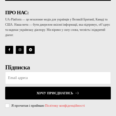
ПРО НАС:
UA-Platform — це незалежне медіа для українців у Великій Британії, Канаді та
США. Наша мета — бути джерелом якісної інформації, яка підтримує, об’єднує
та надихає українську діаспору. Ми віримо у силу слова, чесність і відкритий
діалог.
Підписка
ХОЧУ ПРИЄДНАТИСЬ
Я прочитав і приймаю
Політику конфіденційності