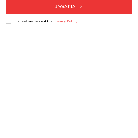
I WANT IN
I've read and accept the
Privacy Policy
.