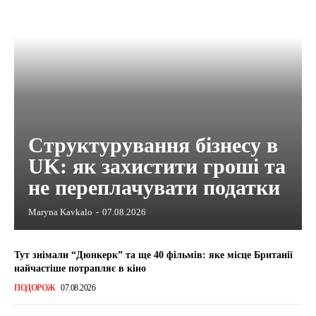
Структурування бізнесу в
UK: як захистити гроші та
не переплачувати податки
Maryna Kavkalo
-
07.08.2026
Тут знімали “Дюнкерк” та ще 40 фільмів: яке місце Британії
найчастіше потрапляє в кіно
ПОДОРОЖ
07.08.2026