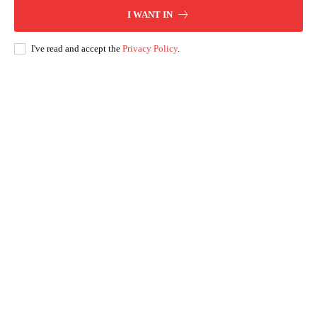
I WANT IN
I've read and accept the
Privacy Policy
.