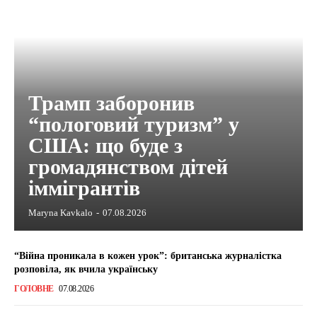
Трамп заборонив
“пологовий туризм” у
США: що буде з
громадянством дітей
іммігрантів
Maryna Kavkalo
-
07.08.2026
“Війна проникала в кожен урок”: британська журналістка
розповіла, як вчила українську
ГОЛОВНЕ
07.08.2026