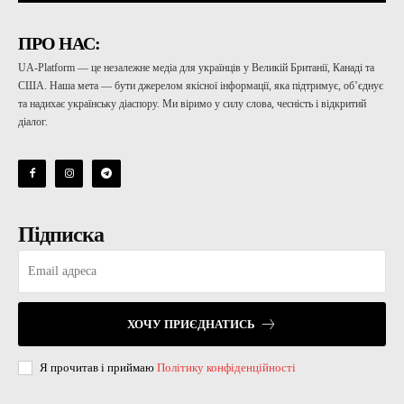
ПРО НАС:
UA-Platform — це незалежне медіа для українців у Великій Британії, Канаді та
США. Наша мета — бути джерелом якісної інформації, яка підтримує, об’єднує
та надихає українську діаспору. Ми віримо у силу слова, чесність і відкритий
діалог.
Підписка
ХОЧУ ПРИЄДНАТИСЬ
Я прочитав і приймаю
Політику конфіденційності