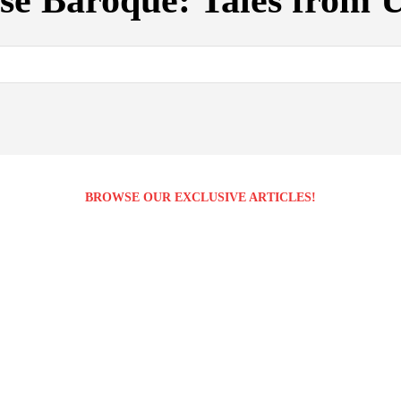
se Baroque: Tales from 
BROWSE OUR EXCLUSIVE ARTICLES!