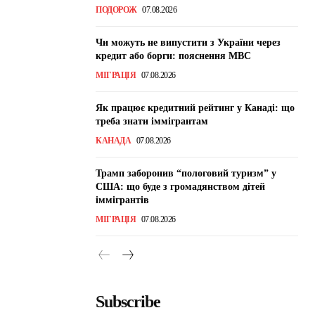
ПОДОРОЖ
07.08.2026
Чи можуть не випустити з України через
кредит або борги: пояснення МВС
МІГРАЦІЯ
07.08.2026
Як працює кредитний рейтинг у Канаді: що
треба знати іммігрантам
КАНАДА
07.08.2026
Трамп заборонив “пологовий туризм” у
США: що буде з громадянством дітей
іммігрантів
МІГРАЦІЯ
07.08.2026
Subscribe