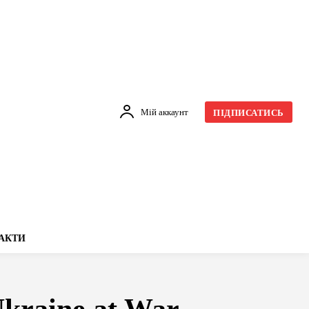
Мій аккаунт
ПІДПИСАТИСЬ
АКТИ