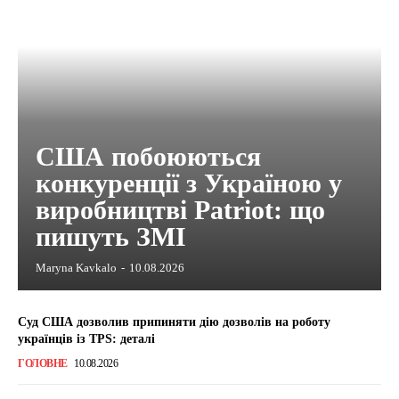
США побоюються
конкуренції з Україною у
виробництві Patriot: що
пишуть ЗМІ
Maryna Kavkalo
-
10.08.2026
Суд США дозволив припиняти дію дозволів на роботу
українців із TPS: деталі
ГОЛОВНЕ
10.08.2026