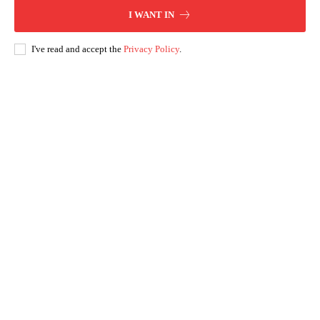
I WANT IN
I've read and accept the
Privacy Policy
.