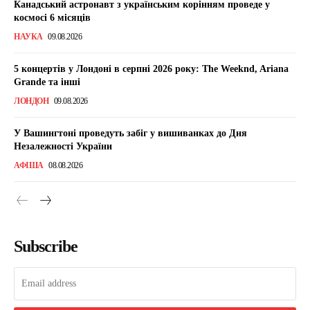
Канадський астронавт з українським корінням проведе у
космосі 6 місяців
НАУКА
09.08.2026
5 концертів у Лондоні в серпні 2026 року: The Weeknd, Ariana
Grande та інші
ЛОНДОН
09.08.2026
У Вашингтоні проведуть забіг у вишиванках до Дня
Незалежності України
АФІША
08.08.2026
Subscribe