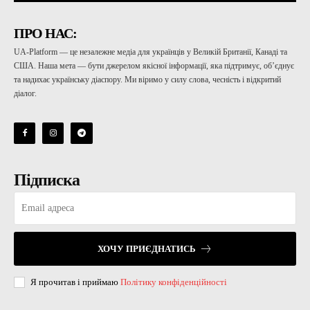
ПРО НАС:
UA-Platform — це незалежне медіа для українців у Великій Британії, Канаді та
США. Наша мета — бути джерелом якісної інформації, яка підтримує, об’єднує
та надихає українську діаспору. Ми віримо у силу слова, чесність і відкритий
діалог.
Підписка
ХОЧУ ПРИЄДНАТИСЬ
Я прочитав і приймаю
Політику конфіденційності