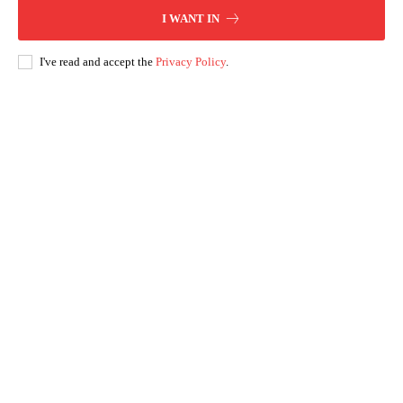
I WANT IN
I've read and accept the
Privacy Policy
.