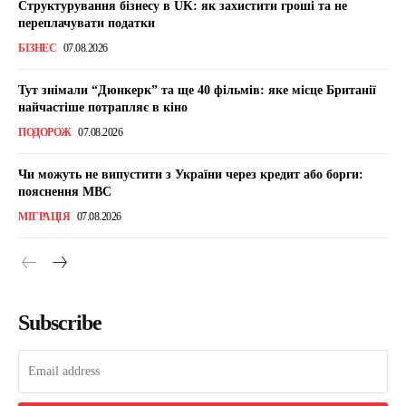
Структурування бізнесу в UK: як захистити гроші та не
переплачувати податки
БІЗНЕС
07.08.2026
Тут знімали “Дюнкерк” та ще 40 фільмів: яке місце Британії
найчастіше потрапляє в кіно
ПОДОРОЖ
07.08.2026
Чи можуть не випустити з України через кредит або борги:
пояснення МВС
МІГРАЦІЯ
07.08.2026
Subscribe