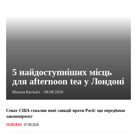
5 найдоступніших місць
для afternoon tea у Лондоні
Maryna Kavkalo
-
08.08.2026
Сенат США схвалив нові санкції проти Росії: що передбачає
законопроєкт
НОВИНИ
07.08.2026