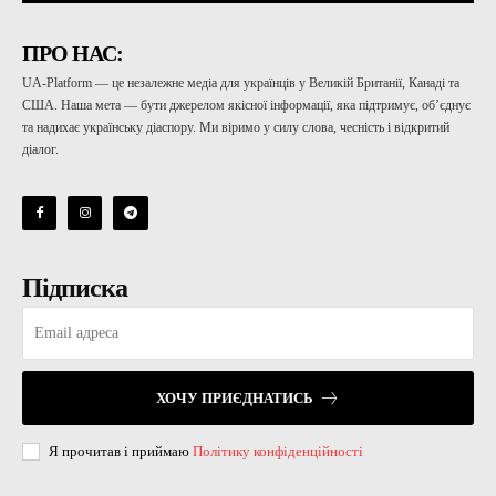
ПРО НАС:
UA-Platform — це незалежне медіа для українців у Великій Британії, Канаді та
США. Наша мета — бути джерелом якісної інформації, яка підтримує, об’єднує
та надихає українську діаспору. Ми віримо у силу слова, чесність і відкритий
діалог.
Підписка
ХОЧУ ПРИЄДНАТИСЬ
Я прочитав і приймаю
Політику конфіденційності