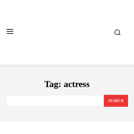
Tag:
actress
SEARCH