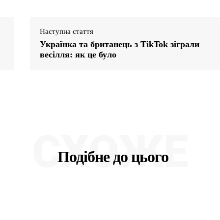
Наступна стаття
Українка та британець з TikTok зіграли
весілля: як це було
СХОЖЕ
Подібне до цього