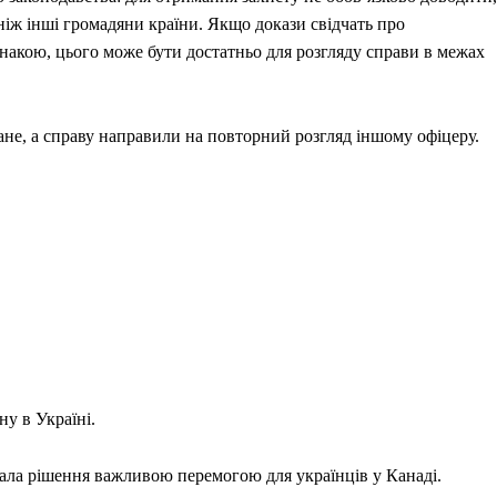
ніж інші громадяни країни. Якщо докази свідчать про
накою, цього може бути достатньо для розгляду справи в межах
ане, а справу направили на повторний розгляд іншому офіцеру.
ну в Україні.
ала рішення важливою перемогою для українців у Канаді.