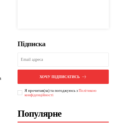
Підписка
ХОЧУ ПІДПИСАТИСЬ
а
Я прочитав(ла) та погоджуюсь з
Політикою
конфіденційності
Популярне