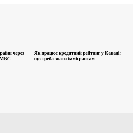
раїни через
Як працює кредитний рейтинг у Канаді:
я МВС
що треба знати іммігрантам