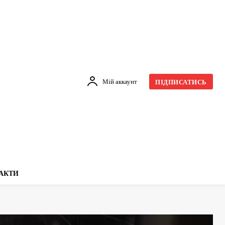
Мій аккаунт
ПІДПИСАТИСЬ
АКТИ