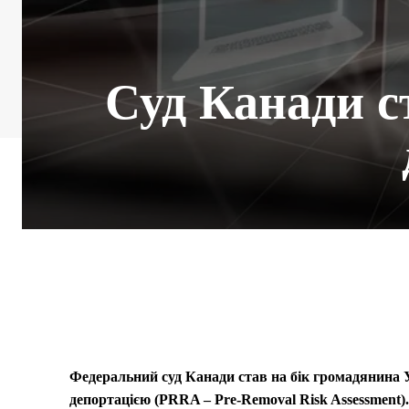
Суд Канади ст
Федеральний суд Канади став на бік громадянина У
депортацією (PRRA – Pre-Removal Risk Assessment)