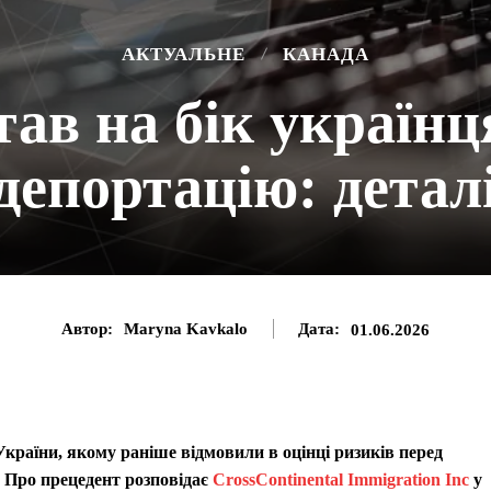
АКТУАЛЬНЕ
КАНАДА
ав на бік українц
депортацію: детал
Автор:
Maryna Kavkalo
Дата:
01.06.2026
країни, якому раніше відмовили в оцінці ризиків перед
. Про прецедент розповідає
CrossContinental Immigration Inc
у