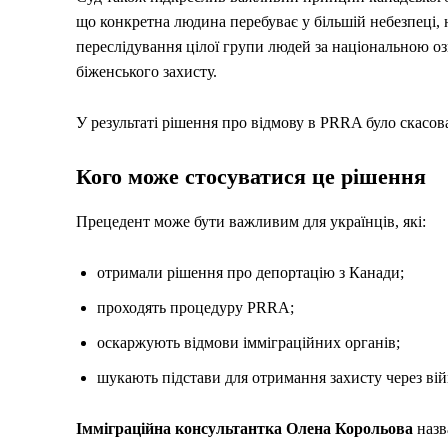
що конкретна людина перебуває у більшій небезпеці, 
переслідування цілої групи людей за національною оз
біженського захисту.
У результаті рішення про відмову в PRRA було скасов
Кого може стосуватися це рішення
Прецедент може бути важливим для українців, які:
отримали рішення про депортацію з Канади;
проходять процедуру PRRA;
оскаржують відмови імміграційних органів;
шукають підстави для отримання захисту через вій
Імміграційна консультантка Олена Корольова
назв