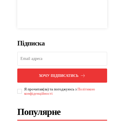
Підписка
ХОЧУ ПІДПИСАТИСЬ
Я прочитав(ла) та погоджуюсь з
Політикою
конфіденційності
Популярне