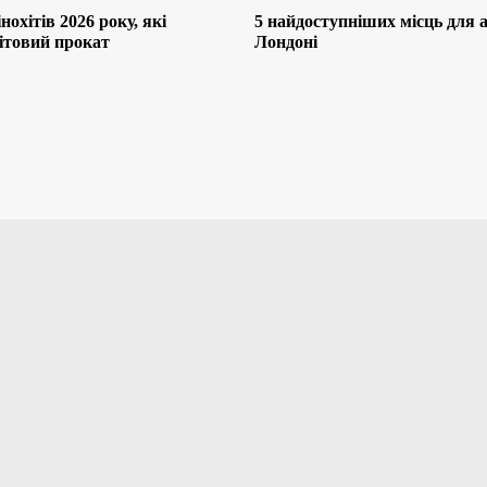
нохітів 2026 року, які
5 найдоступніших місць для af
ітовий прокат
Лондоні