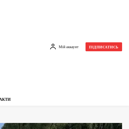
Мій аккаунт
ПІДПИСАТИСЬ
АКТИ