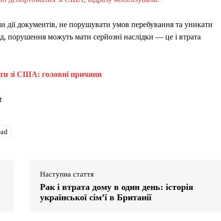
ми дії документів, не порушувати умов перебування та уникати
яд, порушення можуть мати серйозні наслідки — це і втрата
ати зі США: головні причини
t
oad
Наступна стаття
Рак і втрата дому в один день: історія
української сім’ї в Британії