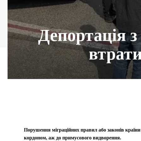
Депортація з
втрати
Порушення міграційних правил або законів країни 
кордоном, аж до примусового видворення.