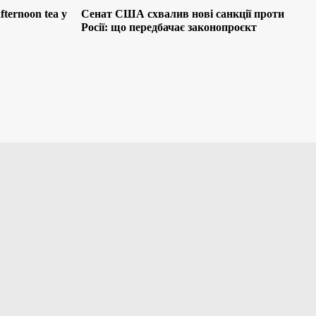
ternoon tea у
Сенат США схвалив нові санкції проти
Росії: що передбачає законопроєкт