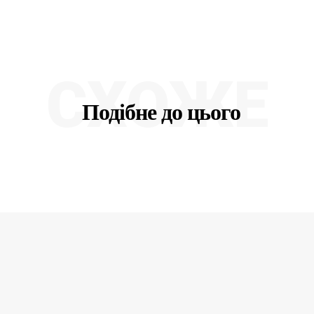
СХОЖЕ
Подібне до цього