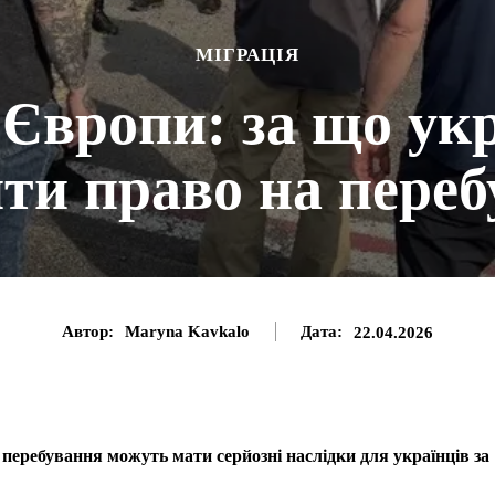
МІГРАЦІЯ
 Європи: за що ук
ти право на пере
Автор:
Maryna Kavkalo
Дата:
22.04.2026
перебування можуть мати серйозні наслідки для українців за