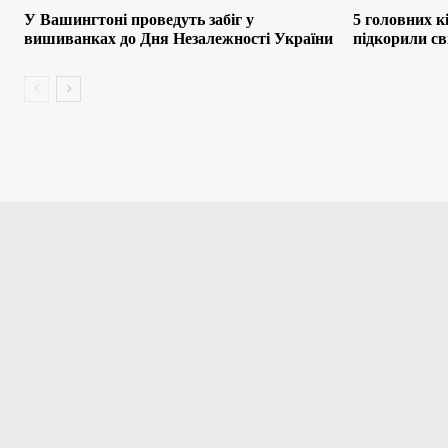
У Вашингтоні проведуть забіг у
5 головних кі
вишиванках до Дня Незалежності України
підкорили св