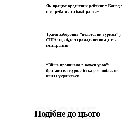
Як працює кредитний рейтинг у Канаді:
що треба знати іммігрантам
Трамп заборонив “пологовий туризм” у
США: що буде з громадянством дітей
іммігрантів
“Війна проникала в кожен урок”:
британська журналістка розповіла, як
вчила українську
СХОЖЕ
Подібне до цього