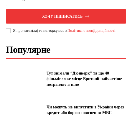
ХОЧУ ПІДПИСАТИСЬ
Я прочитав(ла) та погоджуюсь з
Політикою конфіденційності
Популярне
Тут знімали “Дюнкерк” та ще 40
фільмів: яке місце Британії найчастіше
потрапляє в кіно
Чи можуть не випустити з України через
кредит або борги: пояснення МВС