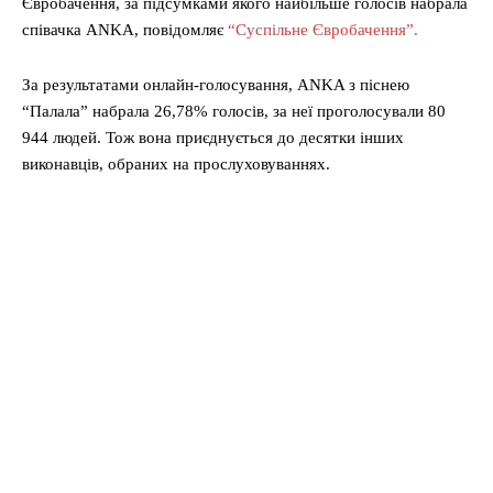
Євробачення, за підсумками якого найбільше голосів набрала
співачка ANKA, повідомляє
“Суспільне Євробачення”.
За результатами онлайн-голосування, ANKA з піснею
“Палала” набрала 26,78% голосів, за неї проголосували 80
944 людей. Тож вона приєднується до десятки інших
виконавців, обраних на прослуховуваннях.