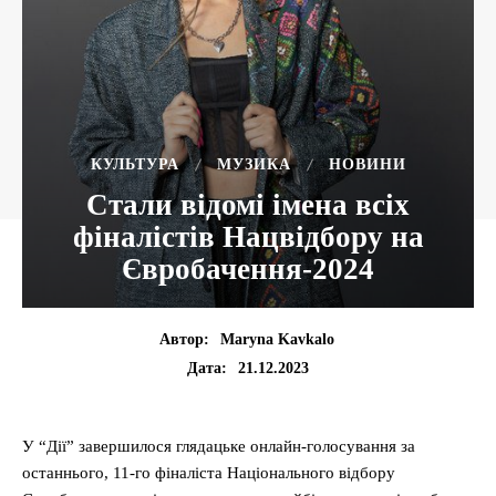
КУЛЬТУРА
МУЗИКА
НОВИНИ
Стали відомі імена всіх
фіналістів Нацвідбору на
Євробачення-2024
Автор:
Maryna Kavkalo
21.12.2023
Дата:
У “Дії” завершилося глядацьке онлайн-голосування за
останнього, 11-го фіналіста Національного відбору