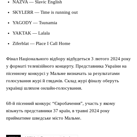
NAZVA — Slavic English
SKYLERR — Time is running out
YAGODY — Tsunamia
YAKTAK — Lalala
Ziferblat — Place I Call Home
Фінал Національного відбору відбудеться 3 лютого 2024 року
у форматі телевізійного концерту. Представника України на
пісенному конкурсі у Мальме визначать за результатами
голосування журі й глядачів. Склад журі фіналу оберуть
українці шляхом онлайн-голосування.
68-й пісенний конкурс “Євробачення”, участь у якому
візьмуть представники 37 країн, в травні 2024 року
прийматиме шведське місто Мальме.