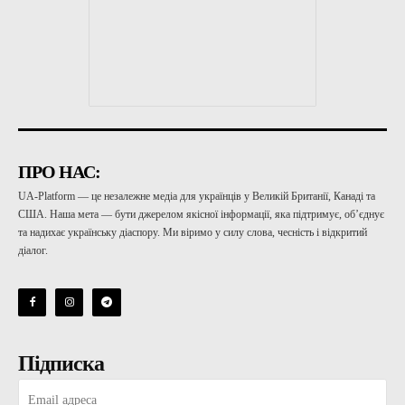
ПРО НАС:
UA-Platform — це незалежне медіа для українців у Великій Британії, Канаді та
США. Наша мета — бути джерелом якісної інформації, яка підтримує, об’єднує
та надихає українську діаспору. Ми віримо у силу слова, чесність і відкритий
діалог.
Підписка