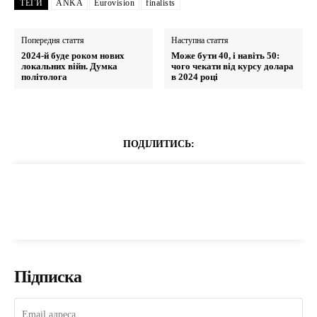
ТЕГИ
ANKA
Eurovision
finalists
Попередня стаття
Наступна стаття
2024-й буде роком нових
Може бути 40, і навіть 50:
локальних війн. Думка
чого чекати від курсу долара
політолога
в 2024 році
ПОДІЛИТИСЬ:
Підписка