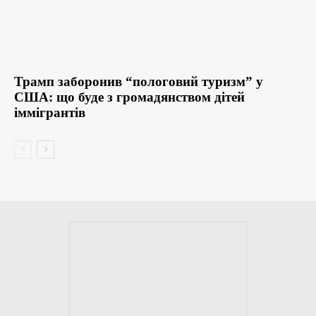
Трамп заборонив “пологовий туризм” у
США: що буде з громадянством дітей
іммігрантів