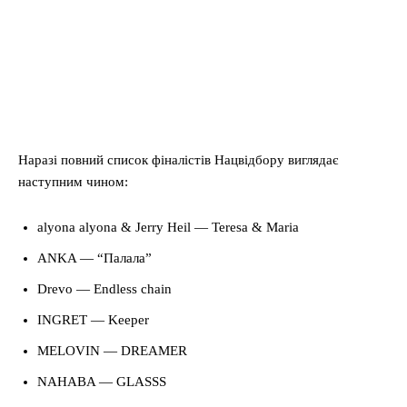
Наразі повний список фіналістів Нацвідбору виглядає
наступним чином:
alyona alyona & Jerry Heil — Teresa & Maria
ANKA — “Палала”
Drevo — Endless chain
INGRET — Keeper
MЕLOVIN — DREAMER
NAHABA — GLASSS