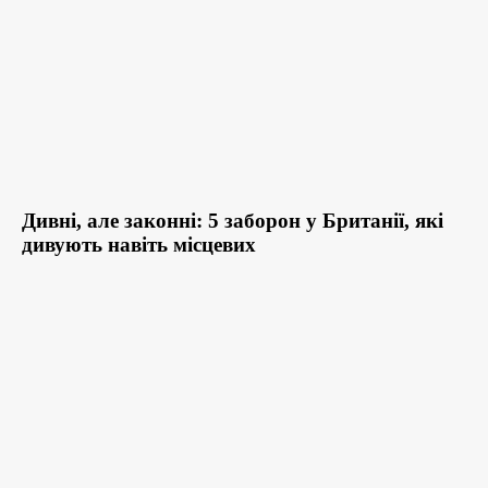
Дивні, але законні: 5 заборон у Британії, які
дивують навіть місцевих