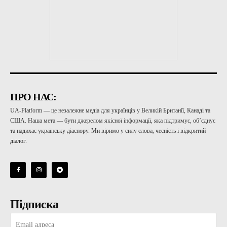
ПРО НАС:
UA-Platform — це незалежне медіа для українців у Великій Британії, Канаді та
США. Наша мета — бути джерелом якісної інформації, яка підтримує, об’єднує
та надихає українську діаспору. Ми віримо у силу слова, чесність і відкритий
діалог.
Підписка