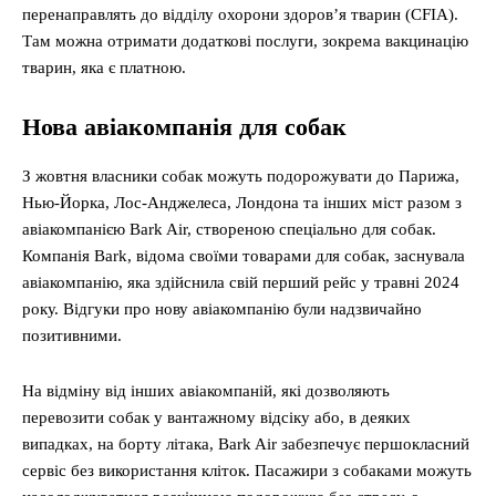
перенаправлять до відділу охорони здоров’я тварин (CFIA).
Там можна отримати додаткові послуги, зокрема вакцинацію
тварин, яка є платною.
Нова авіакомпанія для собак
З жовтня власники собак можуть подорожувати до Парижа,
Нью-Йорка, Лос-Анджелеса, Лондона та інших міст разом з
авіакомпанією Bark Air, створеною спеціально для собак.
Компанія Bark, відома своїми товарами для собак, заснувала
авіакомпанію, яка здійснила свій перший рейс у травні 2024
року. Відгуки про нову авіакомпанію були надзвичайно
позитивними.
На відміну від інших авіакомпаній, які дозволяють
перевозити собак у вантажному відсіку або, в деяких
випадках, на борту літака, Bark Air забезпечує першокласний
сервіс без використання кліток. Пасажири з собаками можуть