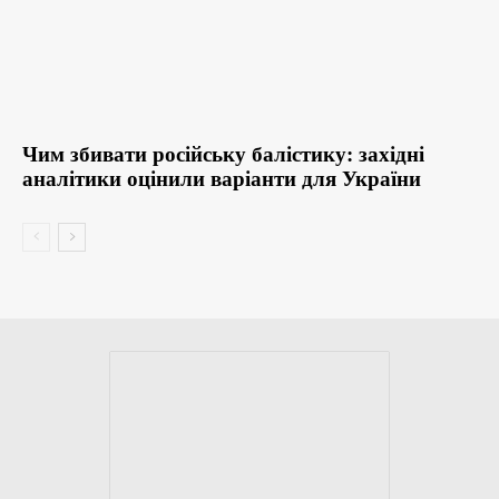
Чим збивати російську балістику: західні
аналітики оцінили варіанти для України