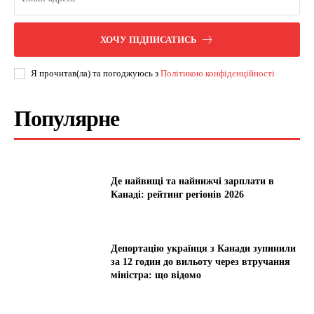
ХОЧУ ПІДПИСАТИСЬ
Я прочитав(ла) та погоджуюсь з
Політикою конфіденційності
Популярне
Де найвищі та найнижчі зарплати в
Канаді: рейтинг регіонів 2026
Депортацію українця з Канади зупинили
за 12 годин до вильоту через втручання
міністра: що відомо