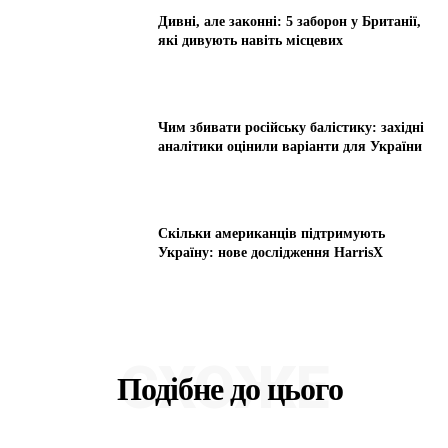
Дивні, але законні: 5 заборон у Британії,
які дивують навіть місцевих
Чим збивати російську балістику: західні
аналітики оцінили варіанти для України
Скільки американців підтримують
Україну: нове дослідження HarrisX
СХОЖЕ
Подібне до цього