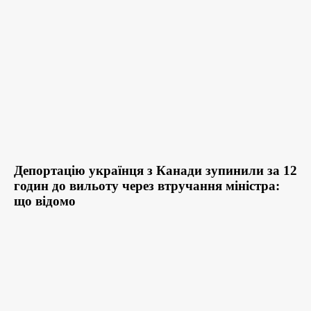
Депортацію українця з Канади зупинили за 12
годин до вильоту через втручання міністра:
що відомо