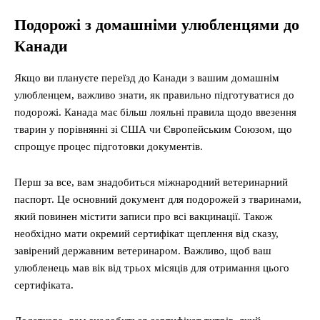
Подорожі з домашніми улюбленцями до
Канади
Якщо ви плануєте переїзд до Канади з вашим домашнім
улюбленцем, важливо знати, як правильно підготуватися до
подорожі. Канада має більш лояльні правила щодо ввезення
тварин у порівнянні зі США чи Європейським Союзом, що
спрощує процес підготовки документів.
Перш за все, вам знадобиться міжнародний ветеринарний
паспорт. Це основний документ для подорожей з тваринами,
який повинен містити записи про всі вакцинації. Також
необхідно мати окремий сертифікат щеплення від сказу,
завірений державним ветеринаром. Важливо, щоб ваш
улюбленець мав вік від трьох місяців для отримання цього
сертифіката.