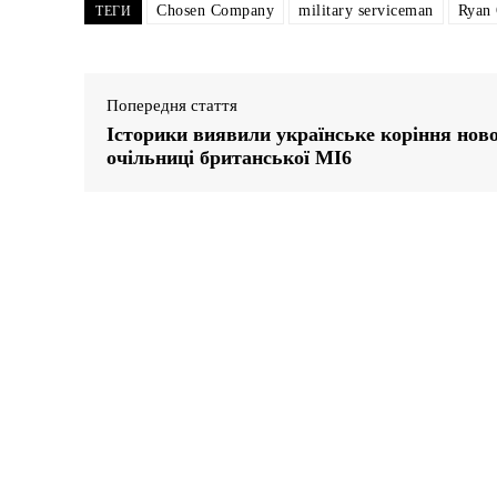
Chosen Company
military serviceman
Ryan 
ТЕГИ
Попередня стаття
Історики виявили українське коріння ново
очільниці британської MI6