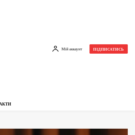
Мій аккаунт
ПІДПИСАТИСЬ
АКТИ