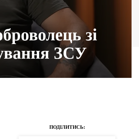
броволець зі
ування ЗСУ
ПОДІЛИТИСЬ: