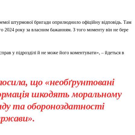
ремої штурмової бригади оприлюднило офіційну відповідь. Там
го 2024 року за власним бажанням. З того моменту він не бере
прав у підрозділі й не може його коментувати», – йдеться в
осила, що «необґрунтовані
формація шкодять моральному
ладу та обороноздатності
ержави».