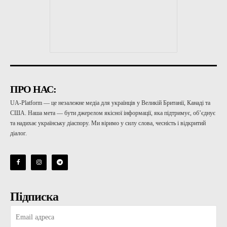
ПРО НАС:
UA-Platform — це незалежне медіа для українців у Великій Британії, Канаді та
США. Наша мета — бути джерелом якісної інформації, яка підтримує, об’єднує
та надихає українську діаспору. Ми віримо у силу слова, чесність і відкритий
діалог.
Підписка