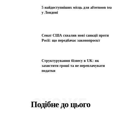
5 найдоступніших місць для afternoon tea
у Лондоні
Сенат США схвалив нові санкції проти
Росії: що передбачає законопроєкт
Структурування бізнесу в UK: як
захистити гроші та не переплачувати
податки
СХОЖЕ
Подібне до цього