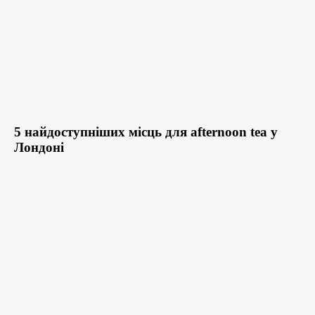
5 найдоступніших місць для afternoon tea у
Лондоні