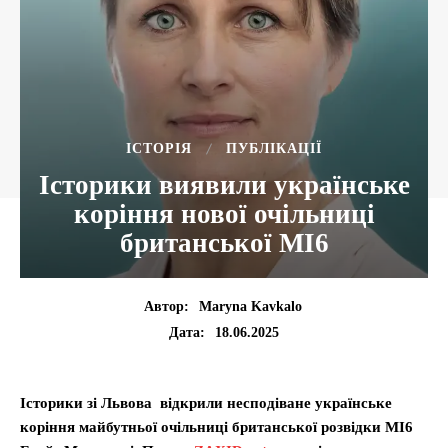
ІСТОРІЯ
ПУБЛІКАЦІЇ
Історики виявили українське
коріння нової очільниці
британської MI6
Автор:
Maryna Kavkalo
18.06.2025
Дата:
Історики зі Львова відкрили несподіване українське
коріння майбутньої очільниці британської розвідки MI6