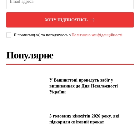
ХОЧУ ПІДПИСАТИСЬ
Я прочитав(ла) та погоджуюсь з
Політикою конфіденційності
Популярне
У Вашингтоні проведуть забіг у
вишиванках до Дня Незалежності
України
5 головних кінохітів 2026 року, які
підкорили світовий прокат