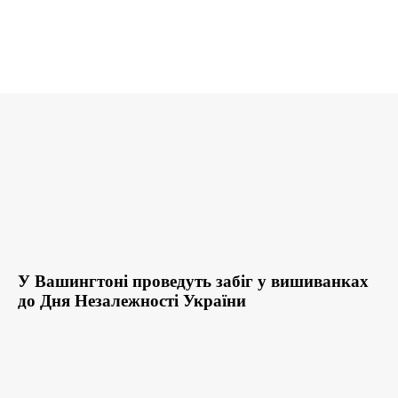
У Вашингтоні проведуть забіг у вишиванках
до Дня Незалежності України