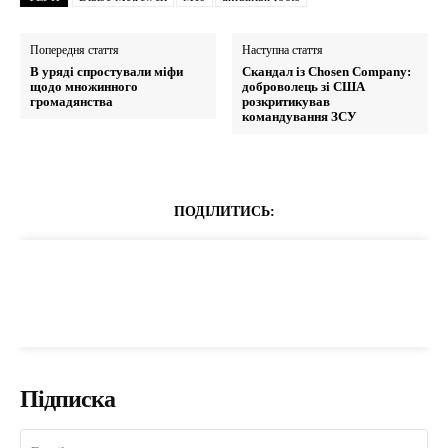
Попередня стаття
Наступна стаття
В уряді спростували міфи
Скандал із Chosen Company:
щодо множинного
доброволець зі США
громадянства
розкритикував
командування ЗСУ
ПОДІЛИТИСЬ:
Підписка