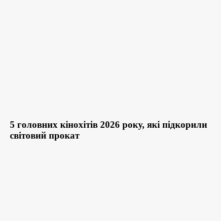
5 головних кінохітів 2026 року, які підкорили
світовий прокат