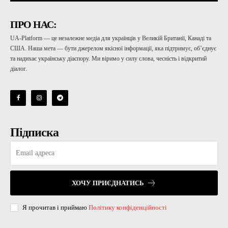
ПРО НАС:
UA-Platform — це незалежне медіа для українців у Великій Британії, Канаді та
США. Наша мета — бути джерелом якісної інформації, яка підтримує, об’єднує
та надихає українську діаспору. Ми віримо у силу слова, чесність і відкритий
діалог.
Підписка
ХОЧУ ПРИЄДНАТИСЬ
Я прочитав і приймаю
Політику конфіденційності