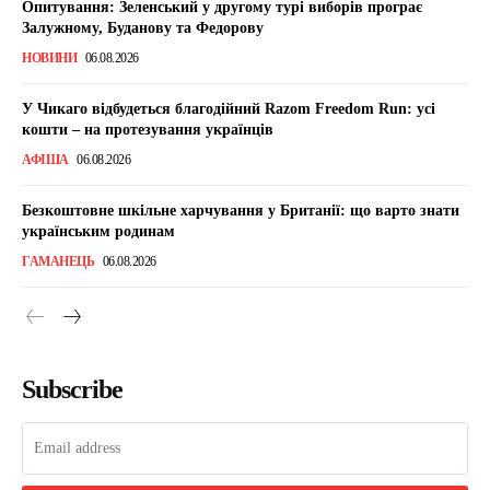
Опитування: Зеленський у другому турі виборів програє
Залужному, Буданову та Федорову
НОВИНИ
06.08.2026
У Чикаго відбудеться благодійний Razom Freedom Run: усі
кошти – на протезування українців
АФІША
06.08.2026
Безкоштовне шкільне харчування у Британії: що варто знати
українським родинам
ГАМАНЕЦЬ
06.08.2026
Subscribe