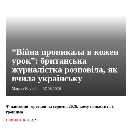
“Війна проникала в кожен
урок”: британська
журналістка розповіла, як
вчила українську
Maryna Kavkalo
-
07.08.2026
Фінансовий гороскоп на серпень 2026: кому пощастить із
грошима
НОВИНИ
07.08.2026