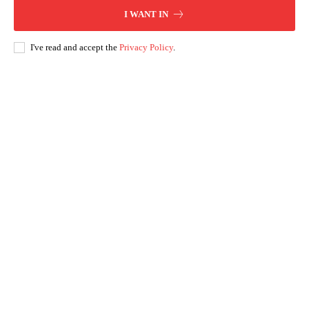
I WANT IN
I've read and accept the
Privacy Policy
.