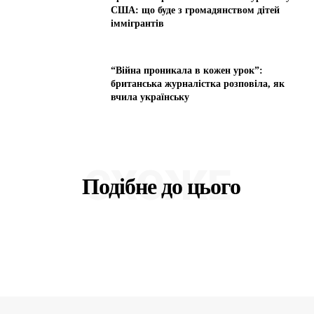
США: що буде з громадянством дітей
іммігрантів
“Війна проникала в кожен урок”:
британська журналістка розповіла, як
вчила українську
СХОЖЕ
Подібне до цього