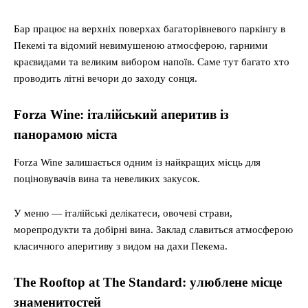
Бар працює на верхніх поверхах багаторівневого паркінгу в
Пекемі та відомий невимушеною атмосферою, гарними
краєвидами та великим вибором напоїв. Саме тут багато хто
проводить літні вечори до заходу сонця.
Forza Wine: італійський аперитив із
панорамою міста
Forza Wine залишається одним із найкращих місць для
поціновувачів вина та невеликих закусок.
У меню — італійські делікатеси, овочеві страви,
морепродукти та добірні вина. Заклад славиться атмосферою
класичного аперитиву з видом на дахи Пекема.
The Rooftop at The Standard: улюблене місце
знаменитостей