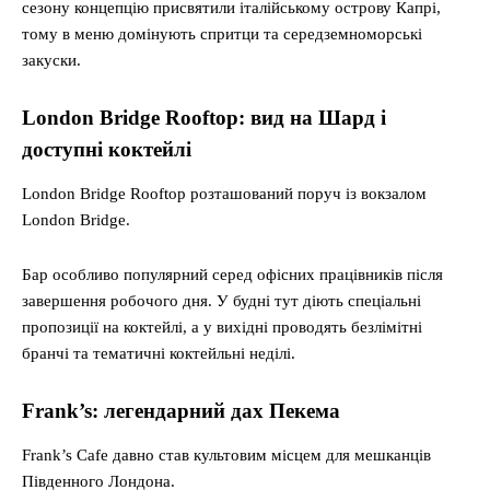
сезону концепцію присвятили італійському острову Капрі,
тому в меню домінують спритци та середземноморські
закуски.
London Bridge Rooftop: вид на Шард і
доступні коктейлі
London Bridge Rooftop розташований поруч із вокзалом
London Bridge.
Бар особливо популярний серед офісних працівників після
завершення робочого дня. У будні тут діють спеціальні
пропозиції на коктейлі, а у вихідні проводять безлімітні
бранчі та тематичні коктейльні неділі.
Frank’s: легендарний дах Пекема
Frank’s Cafe давно став культовим місцем для мешканців
Південного Лондона.