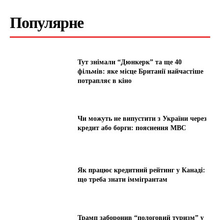
Популярне
Тут знімали “Дюнкерк” та ще 40
фільмів: яке місце Британії найчастіше
потрапляє в кіно
Чи можуть не випустити з України через
кредит або борги: пояснення МВС
Як працює кредитний рейтинг у Канаді:
що треба знати іммігрантам
Трамп заборонив “пологовий туризм” у