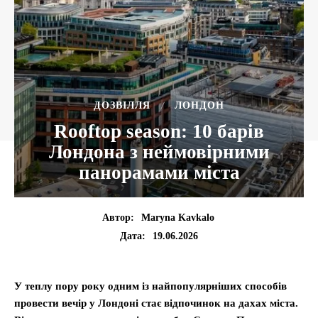
ДОЗВІЛЛЯ
ЛОНДОН
Rooftop season: 10 барів
Лондона з неймовірними
панорамами міста
Автор:
Maryna Kavkalo
19.06.2026
Дата:
У теплу пору року одним із найпопулярніших способів
провести вечір у Лондоні стає відпочинок на дахах міста.