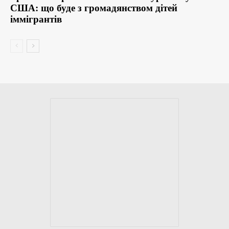
США: що буде з громадянством дітей
іммігрантів