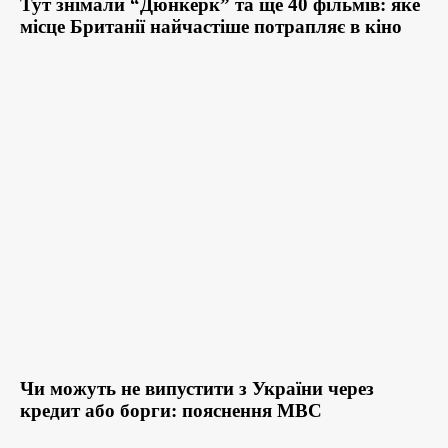
Тут знімали “Дюнкерк” та ще 40 фільмів: яке
місце Британії найчастіше потрапляє в кіно
Чи можуть не випустити з України через
кредит або борги: пояснення МВС