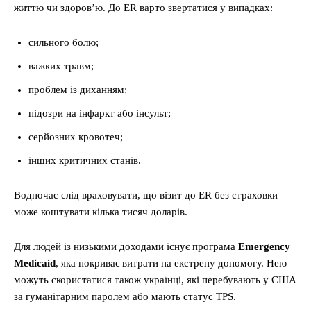
життю чи здоров’ю. До ER варто звертатися у випадках:
сильного болю;
важких травм;
проблем із диханням;
підозри на інфаркт або інсульт;
серйозних кровотеч;
інших критичних станів.
Водночас слід враховувати, що візит до ER без страховки
може коштувати кілька тисяч доларів.
Для людей із низькими доходами існує програма
Emergency
Medicaid
, яка покриває витрати на екстрену допомогу. Нею
можуть скористатися також українці, які перебувають у США
за гуманітарним паролем або мають статус TPS.