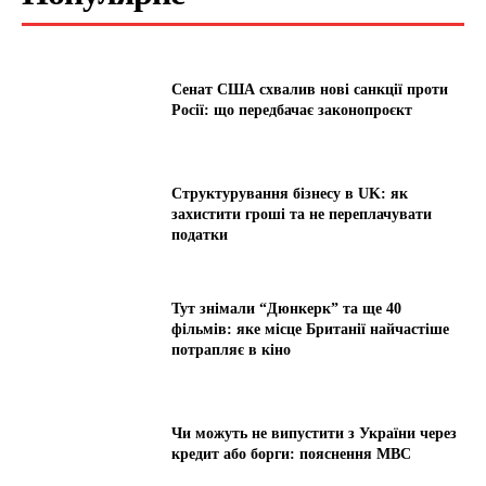
Сенат США схвалив нові санкції проти
Росії: що передбачає законопроєкт
Структурування бізнесу в UK: як
захистити гроші та не переплачувати
податки
Тут знімали “Дюнкерк” та ще 40
фільмів: яке місце Британії найчастіше
потрапляє в кіно
Чи можуть не випустити з України через
кредит або борги: пояснення МВС