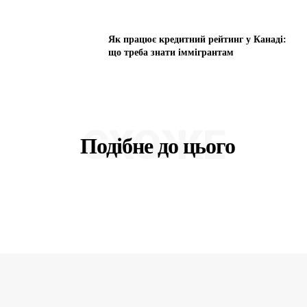
Як працює кредитний рейтинг у Канаді:
що треба знати іммігрантам
СХОЖЕ
Подібне до цього