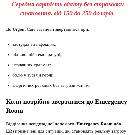
Середня вартість візиту без страховки
становить від 150 до 250 доларів.
До Urgent Care зазвичай звертаються при:
застудах та інфекціях;
підвищеній температурі;
незначних травмах;
болю у вусі чи горлі;
алергічних реакціях без загрози життю.
Коли потрібно звертатися до Emergency
Room
Відділення невідкладної допомоги (
Emergency Room або
ER
) призначені для ситуацій, які становлять реальну загрозу