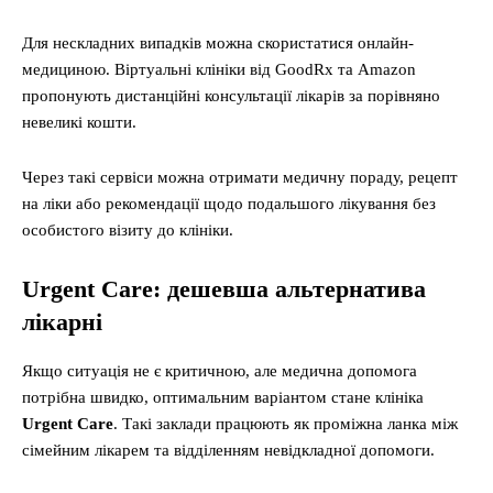
Для нескладних випадків можна скористатися онлайн-
медициною. Віртуальні клініки від GoodRx та Amazon
пропонують дистанційні консультації лікарів за порівняно
невеликі кошти.
Через такі сервіси можна отримати медичну пораду, рецепт
на ліки або рекомендації щодо подальшого лікування без
особистого візиту до клініки.
Urgent Care: дешевша альтернатива
лікарні
Якщо ситуація не є критичною, але медична допомога
потрібна швидко, оптимальним варіантом стане клініка
Urgent Care
. Такі заклади працюють як проміжна ланка між
сімейним лікарем та відділенням невідкладної допомоги.