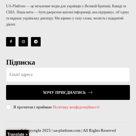
UA-Platform — це незалежне медіа для українців у Великій Британії, Канаді та
США. Наша мета — бути джерелом якісної інформації, яка підтримує, об’єднує
та надихає українську діаспору. Ми віримо у силу слова, чесність і відкритий
діалог.
Підписка
ХОЧУ ПРИЄДНАТИСЬ
Я прочитав і приймаю
Політику конфіденційності
© Copyright 2025 | ua-platform.com | All Rights Reserved
Translate »