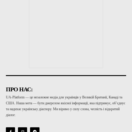
ПРО НАС:
UA-Platform — це незалежне медіа для українців у Великій Британії, Канаді та
США. Наша мета — бути джерелом якісної інформації, яка підтримує, об’єднує
та надихає українську діаспору. Ми віримо у силу слова, чесність і відкритий
діалог.