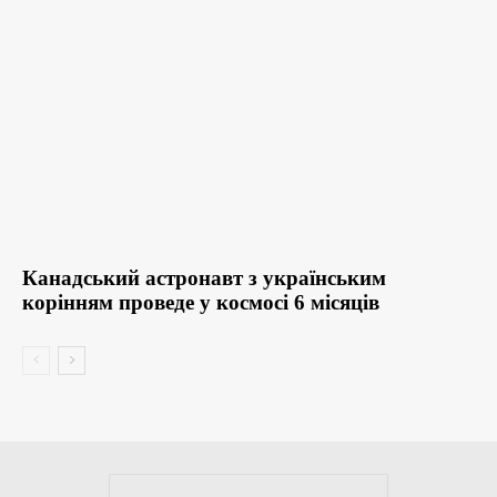
Канадський астронавт з українським
корінням проведе у космосі 6 місяців