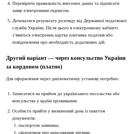
Перевірити правильність внесених даних та підписати
заяву електронним підписом.
Дочекатися результату розгляду від Державної податкової
служби України. Після цього в електронному кабінеті
з’явиться
електронна картка платника податків
або
повідомлення про необхідність додаткових дій.
Другий варіант — через консульство України
за кордоном (платно)
Для оформлення через дипломатичну установу потрібно:
Записатися на прийом до українського посольства або
консульства у країні проживання.
Особисто прийти у визначений день із пакетом
документів:
паспортом заявника;
свідоцтвом про народження дитини;