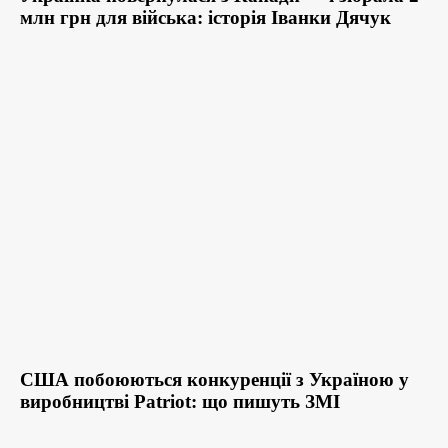
млн грн для війська: історія Іванки Дячук
США побоюються конкуренції з Україною у
виробництві Patriot: що пишуть ЗМІ