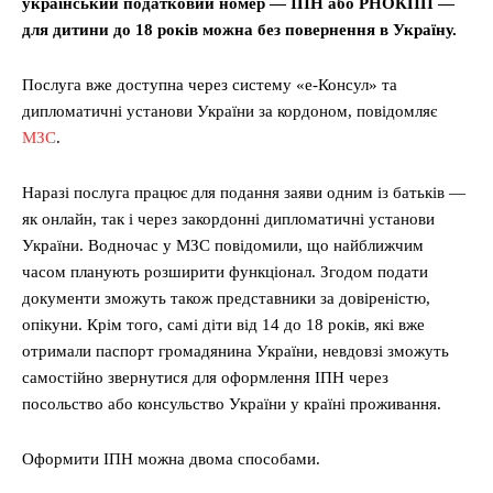
український податковий номер — ІПН або РНОКПП —
для дитини до 18 років можна без повернення в Україну.
Послуга вже доступна через систему «е-Консул» та
дипломатичні установи України за кордоном, повідомляє
МЗС
.
Наразі послуга працює для подання заяви одним із батьків —
як онлайн, так і через закордонні дипломатичні установи
України. Водночас у МЗС повідомили, що найближчим
часом планують розширити функціонал. Згодом подати
документи зможуть також представники за довіреністю,
опікуни. Крім того, самі діти від 14 до 18 років, які вже
отримали паспорт громадянина України, невдовзі зможуть
самостійно звернутися для оформлення ІПН через
посольство або консульство України у країні проживання.
Оформити ІПН можна двома способами.