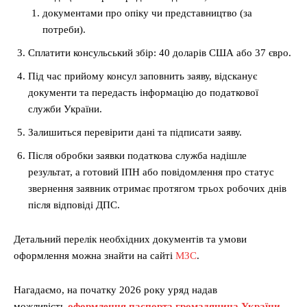
документами про опіку чи представництво (за
потреби).
Сплатити консульський збір: 40 доларів США або 37 євро.
Під час прийому консул заповнить заяву, відсканує
документи та передасть інформацію до податкової
служби України.
Залишиться перевірити дані та підписати заяву.
Після обробки заявки податкова служба надішле
результат, а готовий ІПН або повідомлення про статус
звернення заявник отримає протягом трьох робочих днів
після відповіді ДПС.
Детальний перелік необхідних документів та умови
оформлення можна знайти на сайті
МЗС
.
Нагадаємо, на початку 2026 року уряд надав
можливість
оформлення паспорта громадянина України