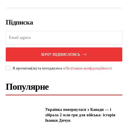
Підписка
ХОЧУ ПІДПИСАТИСЬ
Я прочитав(ла) та погоджуюсь з
Політикою конфіденційності
Популярне
Українка повернулася з Канади — і
зібрала 2 млн грн для війська: історія
Іванки Дячук