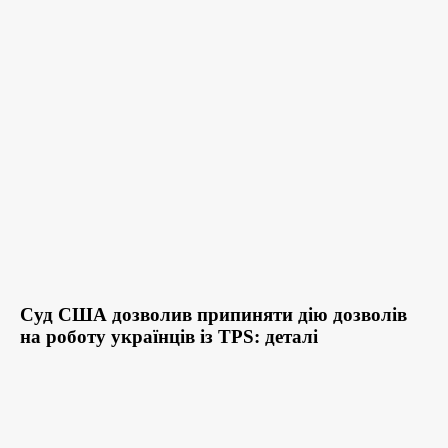
Суд США дозволив припиняти дію дозволів
на роботу українців із TPS: деталі