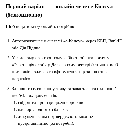
Перший варіант — онлайн через е-Консул
(безкоштовно)
Щоб подати заяву онлайн, потрібно:
Авторизуватися у системі «е-Консул» через КЕП, BankID
або Дія.Підпис.
У власному електронному кабінеті обрати послугу:
«Реєстрація особи у Державному реєстрі фізичних осіб —
платників податків та оформлення картки платника
податків».
Заповнити електронну заяву та завантажити скан-копії
необхідних документів:
свідоцтва про народження дитини;
паспорта одного з батьків;
документів, які підтверджують законне
представництво (за потреби).