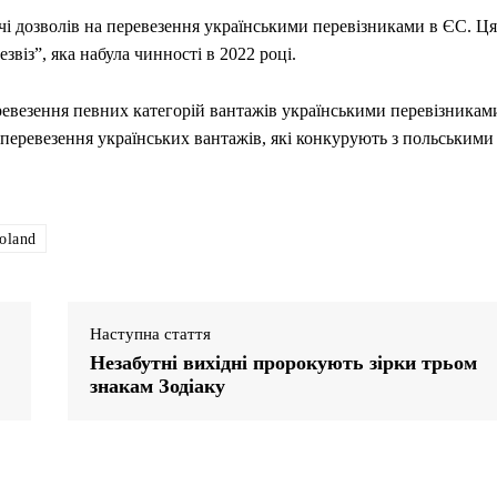
і дозволів на перевезення українськими перевізниками в ЄС. Ця
віз”, яка набула чинності в 2022 році.
везення певних категорій вантажів українськими перевізникам
еревезення українських вантажів, які конкурують з польськими
oland
Наступна стаття
Незабутні вихідні пророкують зірки трьом
знакам Зодіаку