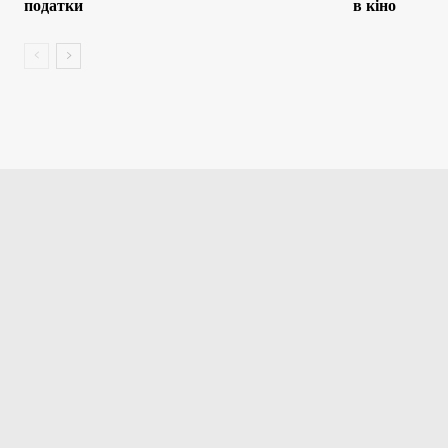
податки
в кіно