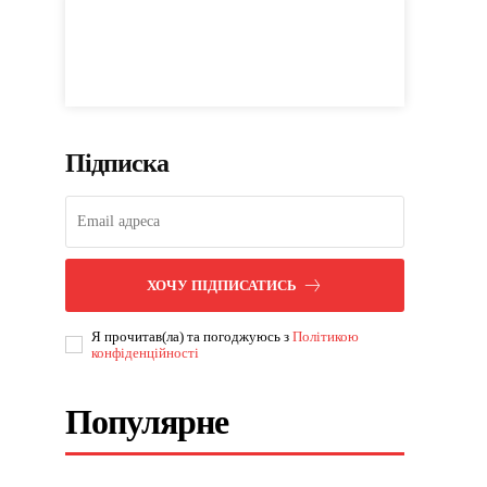
Підписка
ХОЧУ ПІДПИСАТИСЬ
Я прочитав(ла) та погоджуюсь з
Політикою
конфіденційності
Популярне