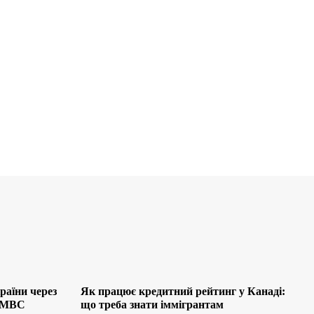
раїни через
Як працює кредитний рейтинг у Канаді:
я МВС
що треба знати іммігрантам