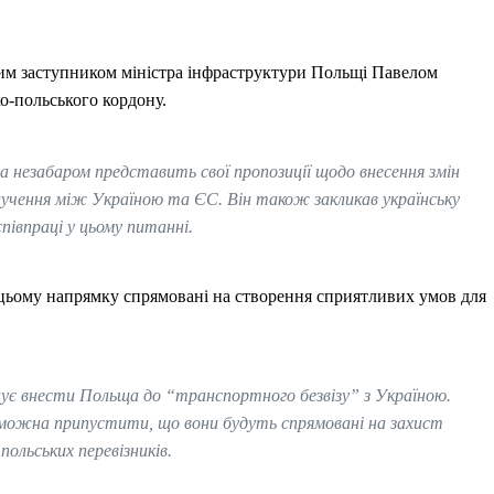
вим заступником міністра інфраструктури Польщі Павелом
о-польського кордону.
а незабаром представить свої пропозиції щодо внесення змін
лучення між Україною та ЄС. Він також закликав українську
півпраці у цьому питанні.
 цьому напрямку спрямовані на створення сприятливих умов для
ланує внести Польща до “транспортного безвізу” з Україною.
в, можна припустити, що вони будуть спрямовані на захист
 польських перевізників.