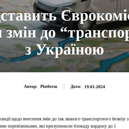
тавить Єврокоміс
 змін до “транспор
з Україною
Автор:
Platform
Дата:
19.01.2024
зиції щодо внесення змін до так званого транспортного безвізу з
кими перевізниками, які призупинили блокаду кордону до 1