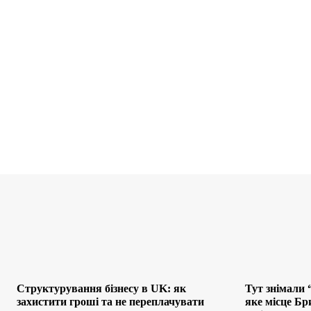
Структурування бізнесу в UK: як
Тут знімали 
захистити гроші та не переплачувати
яке місце Бр