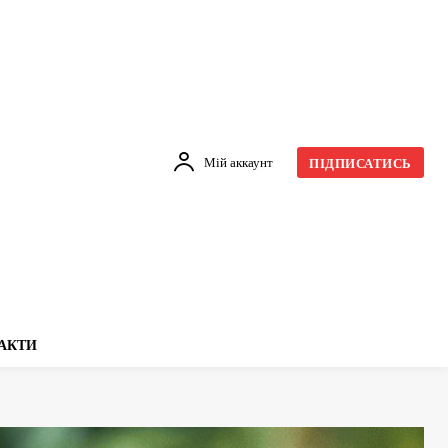
Мій аккаунт
ПІДПИСАТИСЬ
АКТИ