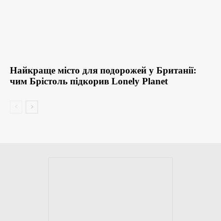
Найкраще місто для подорожей у Британії:
чим Брістоль підкорив Lonely Planet