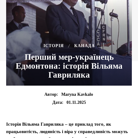
ІСТОРІЯ
КАНАДА
Перший мер-українець
Едмонтона: історія Вільяма
Гавриляка
Автор:
Maryna Kavkalo
01.11.2025
Дата:
Історія Вільяма Гавриляка – це приклад того, як
працьовитість, людяність і віра у справедливість можуть