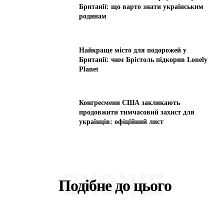
Британії: що варто знати українським
родинам
Найкраще місто для подорожей у
Британії: чим Брістоль підкорив Lonely
Planet
Конгресмени США закликають
продовжити тимчасовий захист для
українців: офіційний лист
СХОЖЕ
Подібне до цього