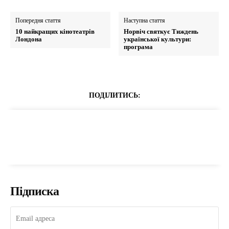
Попередня стаття
Наступна стаття
10 найкращих кінотеатрів
Норвіч святкує Тиждень
Лондона
української культури:
програма
ПОДІЛИТИСЬ:
Підписка