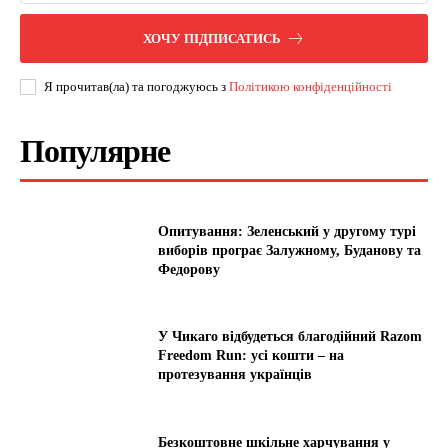
ХОЧУ ПІДПИСАТИСЬ
Я прочитав(ла) та погоджуюсь з
Політикою конфіденційності
Популярне
Опитування: Зеленський у другому турі
виборів програє Залужному, Буданову та
Федорову
У Чикаго відбудеться благодійний Razom
Freedom Run: усі кошти – на
протезування українців
Безкоштовне шкільне харчування у