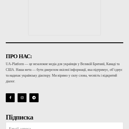
ПРО НАС:
UA-Platform — це незалежне медіа для українців у Великій Британії, Канаді та
США. Наша мета — бути джерелом якісної інформації, яка підтримує, об’єднує
та надихає українську діаспору. Ми віримо у силу слова, чесність і відкритий
діалог.
Підписка