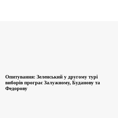
Опитування: Зеленський у другому турі
виборів програє Залужному, Буданову та
Федорову