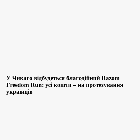
У Чикаго відбудеться благодійний Razom
Freedom Run: усі кошти – на протезування
українців