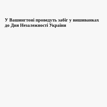
У Вашингтоні проведуть забіг у вишиванках
до Дня Незалежності України