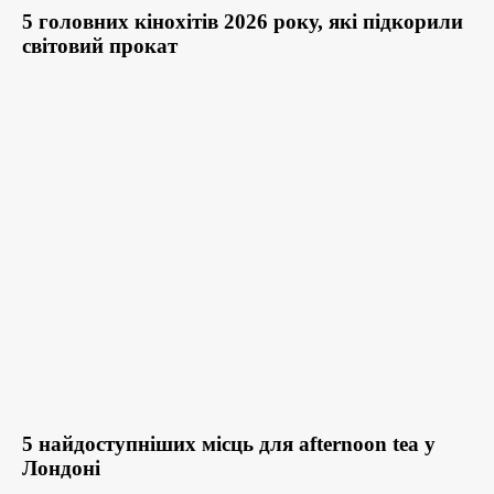
5 головних кінохітів 2026 року, які підкорили
світовий прокат
5 найдоступніших місць для afternoon tea у
Лондоні