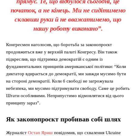
прямує. Те, що відбулося сьогодні, це
початок, а не кінець. Ми не сидітимемо
склавши руки й не вважатимемо, що
нашу роботу виконано”.
Конгресмен наголосив, що боротьба за законопроєкт
продовжиться вже у верхній палаті Конгресу. Він також
підкреслив, що підтримка демократій є одним із
фундаментальних принципів американської політики: “Коли
диктатор вдирається до демократії, ми завжди мусимо бути
на стороні демократії. Коли б свободі не загрожувала
небезпека, ми мусимо підтримувати свободу. Саме це робить
Штати особливими. Неприпустимо відмовлятися від цього
принципу зараз”.
Як законопроєкт пробивав собі шлях
Журналіст
Остап Яриш
повідомив, що схвалення Ukraine