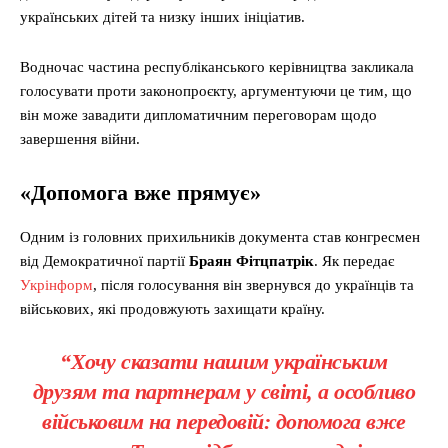
українських дітей та низку інших ініціатив.
Водночас частина республіканського керівництва закликала
голосувати проти законопроєкту, аргументуючи це тим, що
він може завадити дипломатичним переговорам щодо
завершення війни.
«Допомога вже прямує»
Одним із головних прихильників документа став конгресмен
від Демократичної партії
Браян Фітцпатрік
. Як передає
Укрінформ
, після голосування він звернувся до українців та
військових, які продовжують захищати країну.
“Хочу сказати нашим українським
друзям та партнерам у світі, а особливо
військовим на передовій: допомога вже