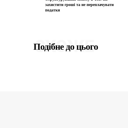
захистити гроші та не переплачувати
податки
СХОЖЕ
Подібне до цього