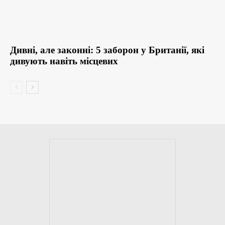
Дивні, але законні: 5 заборон у Британії, які
дивують навіть місцевих