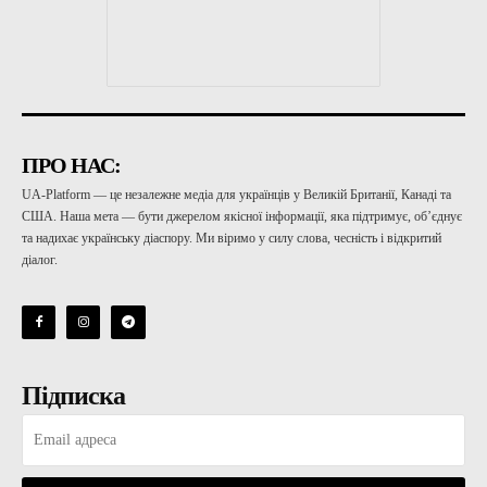
ПРО НАС:
UA-Platform — це незалежне медіа для українців у Великій Британії, Канаді та
США. Наша мета — бути джерелом якісної інформації, яка підтримує, об’єднує
та надихає українську діаспору. Ми віримо у силу слова, чесність і відкритий
діалог.
Підписка