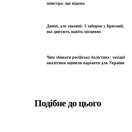
міністра: що відомо
Дивні, але законні: 5 заборон у Британії,
які дивують навіть місцевих
Чим збивати російську балістику: західні
аналітики оцінили варіанти для України
СХОЖЕ
Подібне до цього