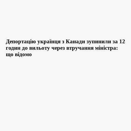
Депортацію українця з Канади зупинили за 12
годин до вильоту через втручання міністра:
що відомо