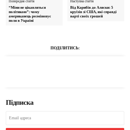
Попередня стаття
Наступна стаття
“Міни не цікавляться
Від Карибів до Аляски: 5
політикою”: чому
круїзів зі США, які справді
американець розміновує
варті своїх грошей
поля в Україні
ПОДІЛИТИСЬ:
Підписка