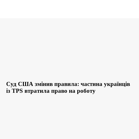
Суд США змінив правила: частина українців
із TPS втратила право на роботу