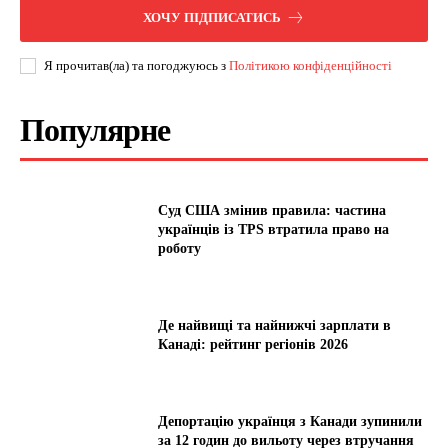
ХОЧУ ПІДПИСАТИСЬ
Я прочитав(ла) та погоджуюсь з
Політикою конфіденційності
Популярне
Суд США змінив правила: частина
українців із TPS втратила право на
роботу
Де найвищі та найнижчі зарплати в
Канаді: рейтинг регіонів 2026
Депортацію українця з Канади зупинили
за 12 годин до вильоту через втручання