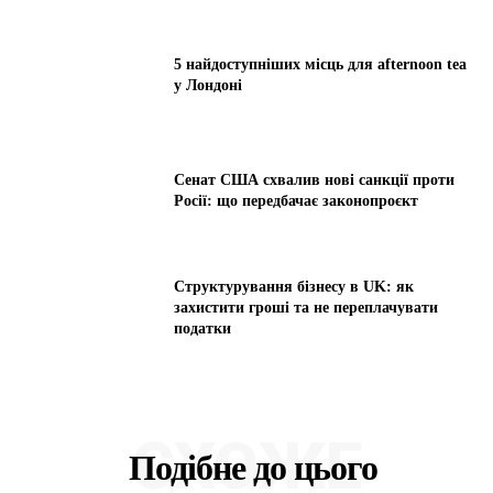
5 найдоступніших місць для afternoon tea
у Лондоні
Сенат США схвалив нові санкції проти
Росії: що передбачає законопроєкт
Структурування бізнесу в UK: як
захистити гроші та не переплачувати
податки
СХОЖЕ
Подібне до цього