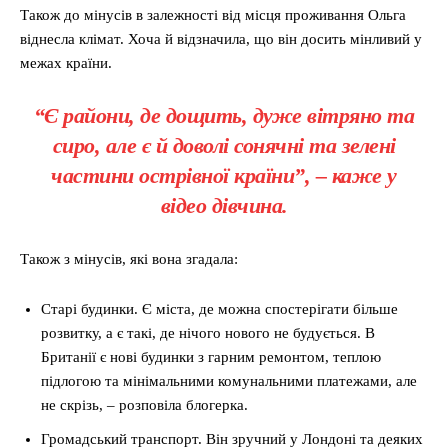
Також до мінусів в залежності від місця проживання Ольга
віднесла клімат. Хоча й відзначила, що він досить мінливий у
межах країни.
“Є райони, де дощить, дуже вітряно та
сиро, але є й доволі сонячні та зелені
частини острівної країни”, – каже у
відео дівчина.
Також з мінусів, які вона згадала:
Старі будинки. Є міста, де можна спостерігати більше
розвитку, а є такі, де нічого нового не будується. В
Британії є нові будинки з гарним ремонтом, теплою
підлогою та мінімальними комунальними платежами, але
не скрізь, – розповіла блогерка.
Громадський транспорт. Він зручний у Лондоні та деяких