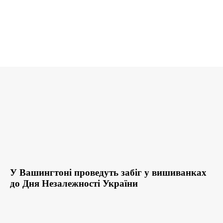
У Вашингтоні проведуть забіг у вишиванках
до Дня Незалежності України