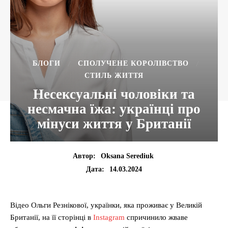
БЛОГИ
СПОЛУЧЕНЕ КОРОЛІВСТВО
СТИЛЬ ЖИТТЯ
Несексуальні чоловіки та
несмачна їжа: українці про
мінуси життя у Британії
Автор:
Oksana Serediuk
14.03.2024
Дата:
Відео Ольги Резнікової, українки, яка проживає у Великій
Британії, на її сторінці в
Instagram
спричинило жваве