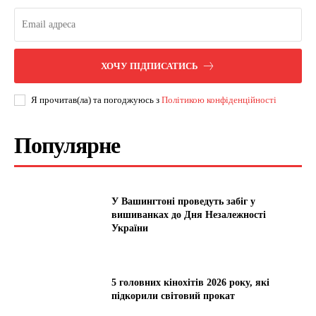
ХОЧУ ПІДПИСАТИСЬ
Я прочитав(ла) та погоджуюсь з
Політикою конфіденційності
Популярне
У Вашингтоні проведуть забіг у
вишиванках до Дня Незалежності
України
5 головних кінохітів 2026 року, які
підкорили світовий прокат