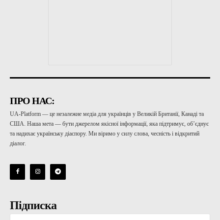
ПРО НАС:
UA-Platform — це незалежне медіа для українців у Великій Британії, Канаді та
США. Наша мета — бути джерелом якісної інформації, яка підтримує, об’єднує
та надихає українську діаспору. Ми віримо у силу слова, чесність і відкритий
діалог.
Підписка