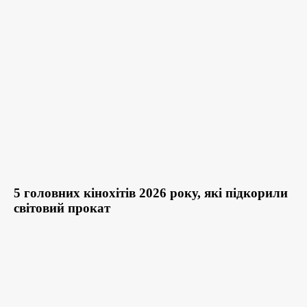
5 головних кінохітів 2026 року, які підкорили
світовий прокат