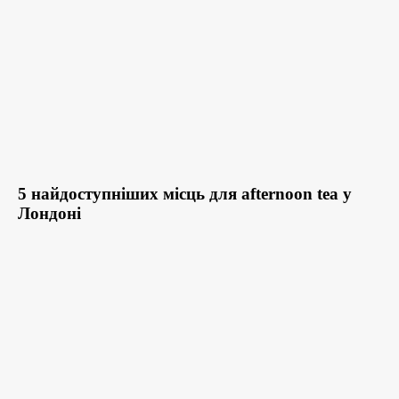
5 найдоступніших місць для afternoon tea у
Лондоні