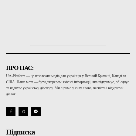
ПРО НАС:
UA-Platform — це незалежне медіа для українців у Великій Британії, Канаді та
США. Наша мета — бути джерелом якісної інформації, яка підтримує, об’єднує
та надихає українську діаспору. Ми віримо у силу слова, чесність і відкритий
діалог.
Підписка