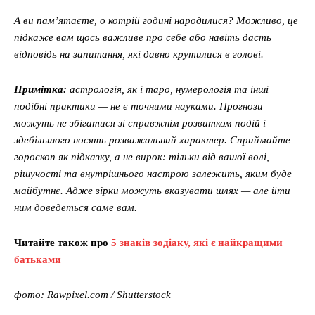
А ви пам’ятаєте, о котрій годині народилися? Можливо, це
підкаже вам щось важливе про себе або навіть дасть
відповідь на запитання, які давно крутилися в голові.
Примітка:
астрологія, як і таро, нумерологія та інші
подібні практики — не є точними науками. Прогнози
можуть не збігатися зі справжнім розвитком подій і
здебільшого носять розважальний характер. Сприймайте
гороскоп як підказку, а не вирок: тільки від вашої волі,
рішучості та внутрішнього настрою залежить, яким буде
майбутнє. Адже зірки можуть вказувати шлях — але йти
ним доведеться саме вам.
Читайте також про
5 знаків зодіаку, які є найкращими
батьками
фото: Rawpixel.com / Shutterstock