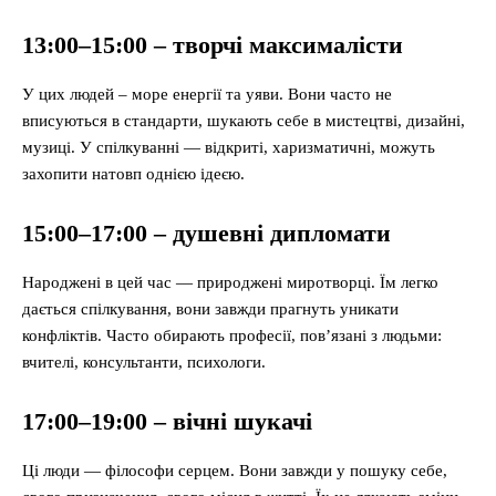
13:00–15:00 – творчі максималісти
У цих людей – море енергії та уяви. Вони часто не
вписуються в стандарти, шукають себе в мистецтві, дизайні,
музиці. У спілкуванні — відкриті, харизматичні, можуть
захопити натовп однією ідеєю.
15:00–17:00 – душевні дипломати
Народжені в цей час — природжені миротворці. Їм легко
дається спілкування, вони завжди прагнуть уникати
конфліктів. Часто обирають професії, пов’язані з людьми:
вчителі, консультанти, психологи.
17:00–19:00 – вічні шукачі
Ці люди — філософи серцем. Вони завжди у пошуку себе,