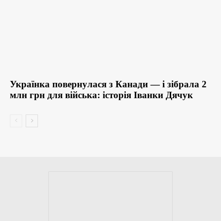
Українка повернулася з Канади — і зібрала 2
млн грн для війська: історія Іванки Дячук