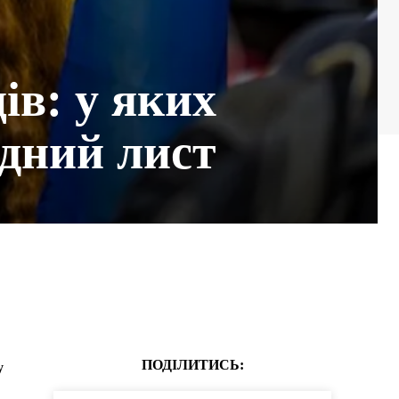
ів: у яких
ідний лист
ПОДІЛИТИСЬ:
у