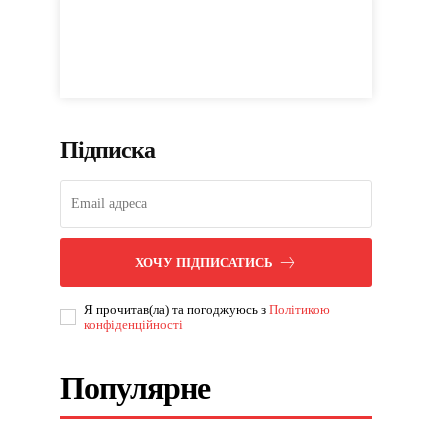
Підписка
ХОЧУ ПІДПИСАТИСЬ
Я прочитав(ла) та погоджуюсь з
Політикою
конфіденційності
Популярне