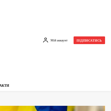
Мій аккаунт
ПІДПИСАТИСЬ
АКТИ