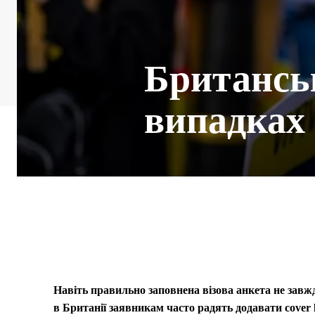
Британськ
випадках 
Навіть правильно заповнена візова анкета не завжд
в Британії заявникам часто радять додавати cover