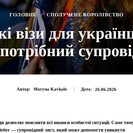
ГОЛОВНЕ
СПОЛУЧЕНЕ КОРОЛІВСТВО
і візи для українц
потрібний супров
Автор:
Maryna Kavkalo
Дата:
26.06.2026
и дозволяє пояснити всі нюанси особистої ситуації. Саме том
 letter — супровідний лист, який може допомогти уникнути