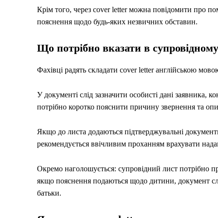
Крім того, через cover letter можна повідомити про п
пояснення щодо будь-яких незвичних обставин.
Що потрібно вказати в супровідному
Фахівці радять складати cover letter англійською мово
У документі слід зазначити особисті дані заявника, 
потрібно коротко пояснити причину звернення та опи
Якщо до листа додаються підтверджувальні документи
рекомендується ввічливим проханням врахувати надан
Окремо наголошується: супровідний лист потрібно при
якщо пояснення подаються щодо дитини, документ слі
батьки.