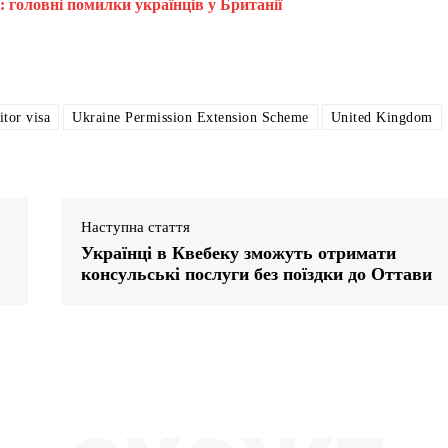
головні помилки українців у Британії
itor visa
Ukraine Permission Extension Scheme
United Kingdom
Наступна стаття
Українці в Квебеку зможуть отримати
консульські послуги без поїздки до Оттави