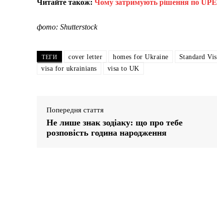
Читайте також:
Чому затримують рішення по UPE: 
фото: Shutterstock
cover letter
homes for Ukraine
Standard Vis
ТЕГИ
visa for ukrainians
visa to UK
Попередня стаття
Не лише знак зодіаку: що про тебе
розповість година народження