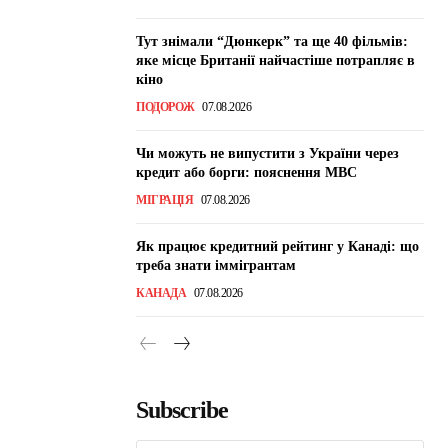
Тут знімали “Дюнкерк” та ще 40 фільмів:
яке місце Британії найчастіше потрапляє в
кіно
ПОДОРОЖ
07.08.2026
Чи можуть не випустити з України через
кредит або борги: пояснення МВС
МІГРАЦІЯ
07.08.2026
Як працює кредитний рейтинг у Канаді: що
треба знати іммігрантам
КАНАДА
07.08.2026
Subscribe