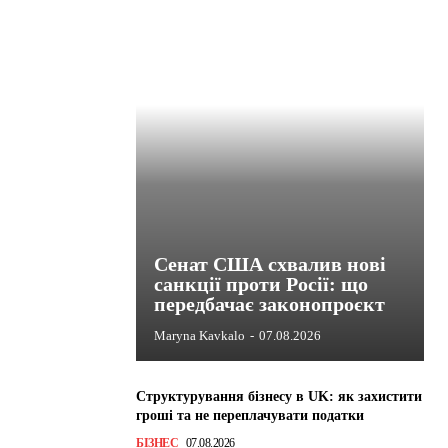
Сенат США схвалив нові
санкції проти Росії: що
передбачає законопроєкт
Maryna Kavkalo
-
07.08.2026
Структурування бізнесу в UK: як захистити
гроші та не переплачувати податки
БІЗНЕС
07.08.2026