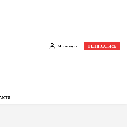
Мій аккаунт
ПІДПИСАТИСЬ
АКТИ