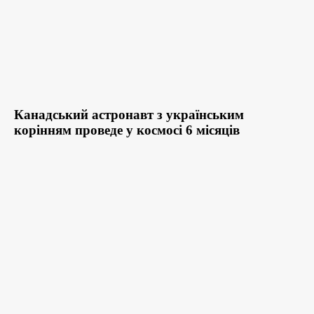
Канадський астронавт з українським
корінням проведе у космосі 6 місяців