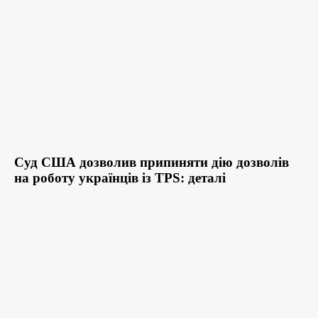
Суд США дозволив припиняти дію дозволів
на роботу українців із TPS: деталі