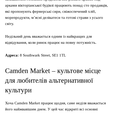
арками вікторіанської будівлі працюють понад сто продавців,
які пропонують фермерські сири, свіжоспечений хліб,
морепродукти, м’ясні делікатеси та готові страви з усього
світу.
Недільний день вважається одним із найкращих для
відвідування, коли ринок працює на повну потужність.
Адреса
:
8 Southwark Street, SE1 1TL
Camden Market – культове місце
для любителів альтернативної
культури
Хоча Camden Market працює щодня, саме неділя вважається
його найжвавішим днем. У цей час відкриті всі основні