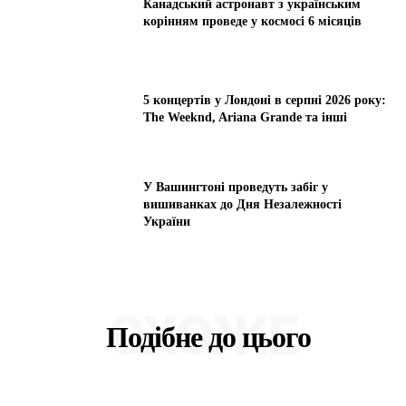
Канадський астронавт з українським
корінням проведе у космосі 6 місяців
5 концертів у Лондоні в серпні 2026 року:
The Weeknd, Ariana Grande та інші
У Вашингтоні проведуть забіг у
вишиванках до Дня Незалежності
України
СХОЖЕ
Подібне до цього