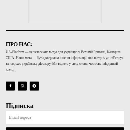
ПРО НАС:
UA-Platform — це незалежне медіа для українців у Великій Британії, Канаді та
США. Наша мета — бути джерелом якісної інформації, яка підтримує, об’єднує
та надихає українську діаспору. Ми віримо у силу слова, чесність і відкритий
діалог.
Підписка