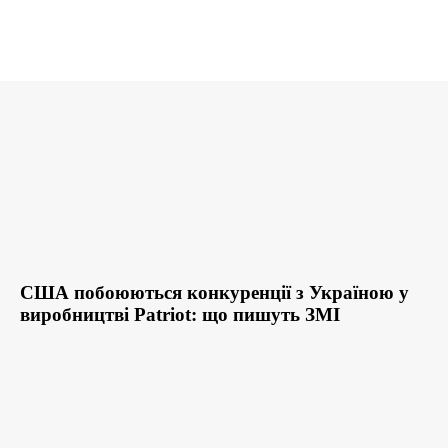
США побоюються конкуренції з Україною у
виробництві Patriot: що пишуть ЗМІ