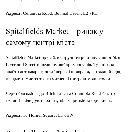
Адреса
:
Columbia Road, Bethnal Green, E2 7RG
Spitalfields Market – ринок у
самому центрі міста
Spitalfields Market приваблює зручним розташуванням біля
Liverpool Street та великим вибором товарів. Тут можна
знайти антикваріат, дизайнерські прикраси, вінтажний одяг,
предмети мистецтва та численні гастрономічні точки.
Через близькість до Brick Lane та Columbia Road багато
туристів відвідують одразу кілька ринків за один день.
Адреса
:
16 Horner Square, E1 6EW