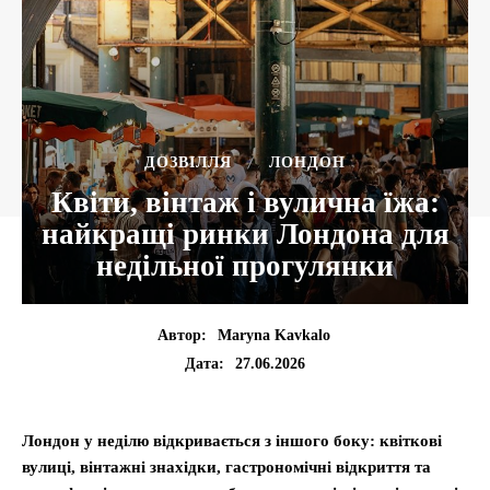
ДОЗВІЛЛЯ
ЛОНДОН
Квіти, вінтаж і вулична їжа:
найкращі ринки Лондона для
недільної прогулянки
Автор:
Maryna Kavkalo
27.06.2026
Дата:
Лондон у неділю відкривається з іншого боку: квіткові
вулиці, вінтажні знахідки, гастрономічні відкриття та