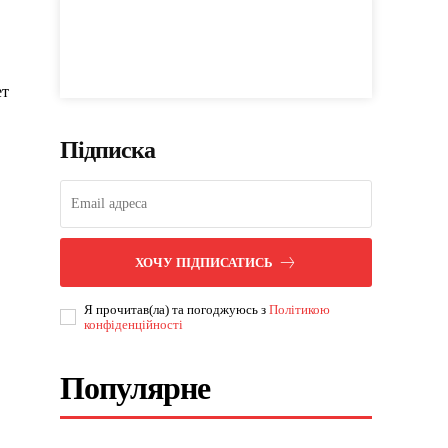
ет
Підписка
ХОЧУ ПІДПИСАТИСЬ
Я прочитав(ла) та погоджуюсь з
Політикою
конфіденційності
Популярне