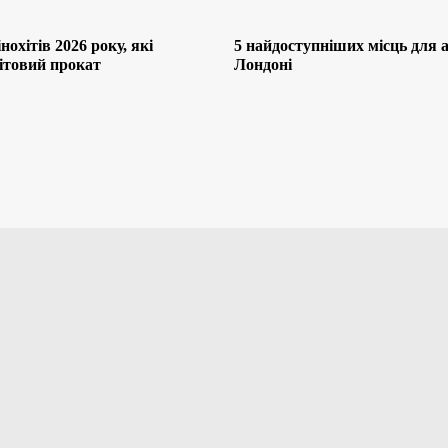
нохітів 2026 року, які
5 найдоступніших місць для af
ітовий прокат
Лондоні