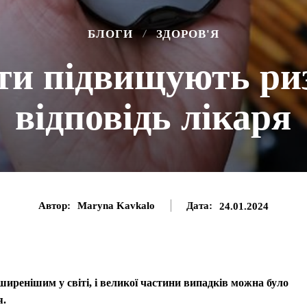
БЛОГИ
ЗДОРОВ'Я
ти підвищують риз
відповідь лікаря
Автор:
Maryna Kavkalo
Дата:
24.01.2024
оширенішим у світі, і великої частини випадків можна було
я.