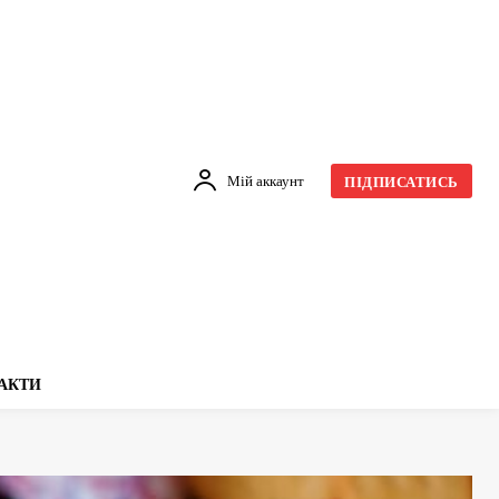
Мій аккаунт
ПІДПИСАТИСЬ
АКТИ