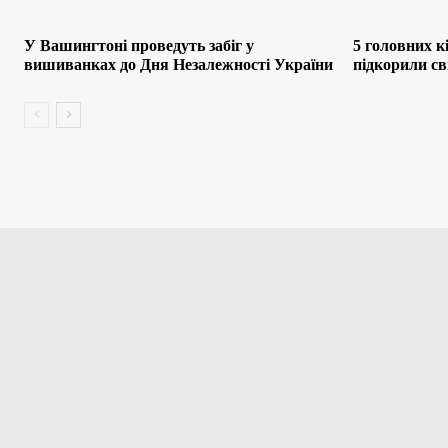
У Вашингтоні проведуть забіг у
5 головних кі
вишиванках до Дня Незалежності України
підкорили св