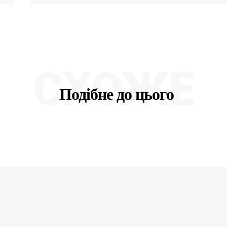
СХОЖЕ
Подібне до цього