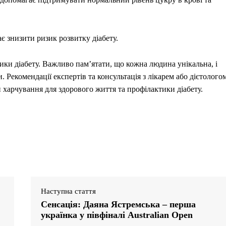
є знизити ризик розвитку діабету.
ики діабету. Важливо пам’ятати, що кожна людина унікальна, і
 Рекомендації експертів та консультація з лікарем або дієтолого
 харчування для здорового життя та профілактики діабету.
Наступна стаття
Сенсація: Даяна Ястремська – перша
українка у півфіналі Australian Open