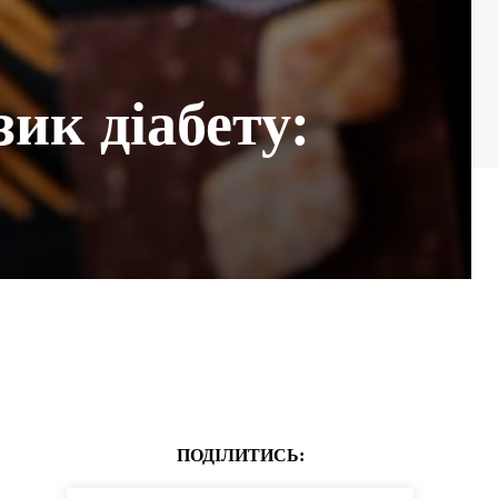
ик діабету:
ПОДІЛИТИСЬ: