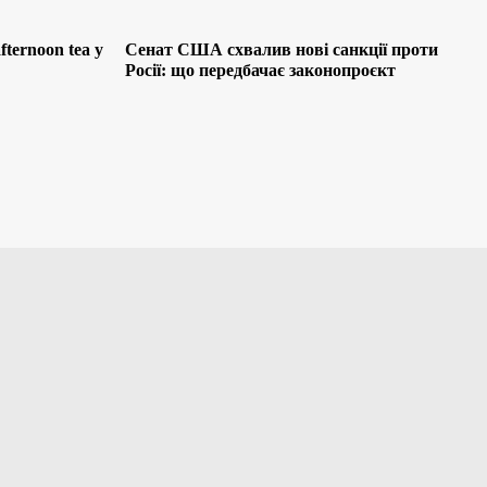
ternoon tea у
Сенат США схвалив нові санкції проти
Росії: що передбачає законопроєкт