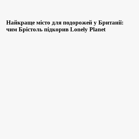
Найкраще місто для подорожей у Британії:
чим Брістоль підкорив Lonely Planet