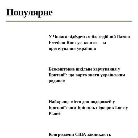
Популярне
У Чикаго відбудеться благодійний Razom
Freedom Run: усі кошти – на
протезування українців
Безкоштовне шкільне харчування у
Британії: що варто знати українським
родинам
Найкраще місто для подорожей у
Британії: чим Брістоль підкорив Lonely
Planet
Конгресмени США закликають