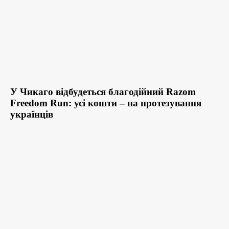
У Чикаго відбудеться благодійний Razom
Freedom Run: усі кошти – на протезування
українців