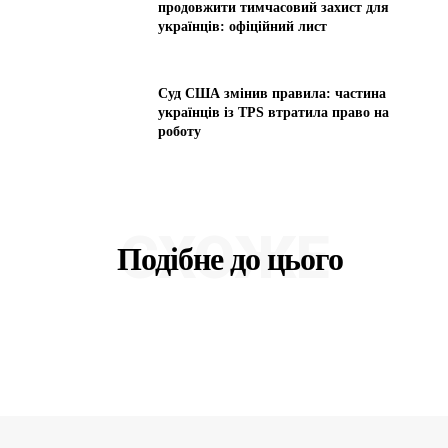
продовжити тимчасовий захист для
українців: офіційний лист
Суд США змінив правила: частина
українців із TPS втратила право на
роботу
СХОЖЕ
Подібне до цього