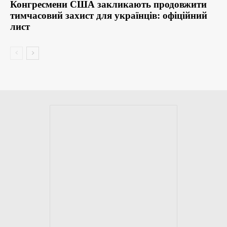
Конгресмени США закликають продовжити
тимчасовий захист для українців: офіційний
лист