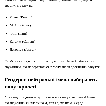
звернути увагу на:
Ровен (Rowan)
Майлз (Miles)
Фінн (Finn)
Каллум (Callum)
Джаспер (Jasper)
Особливо швидко зростає популярність імен із вінтажним
звучанням, які повертаються в моду після десятиліть забуття.
Гендерно нейтральні імена набирають
популярності
У Канаді продовжує зростати попит на універсальні імена,
які підходять як хлопчикам, так і дівчаткам. Серед