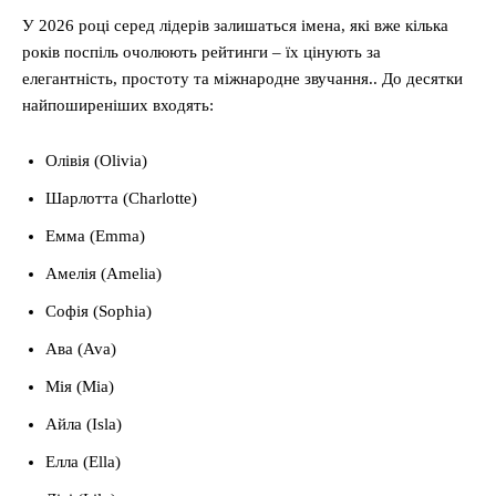
У 2026 році серед лідерів залишаться імена, які вже кілька
років поспіль очолюють рейтинги – їх цінують за
елегантність, простоту та міжнародне звучання.. До десятки
найпоширеніших входять:
Олівія (Olivia)
Шарлотта (Charlotte)
Емма (Emma)
Амелія (Amelia)
Софія (Sophia)
Ава (Ava)
Мія (Mia)
Айла (Isla)
Елла (Ella)