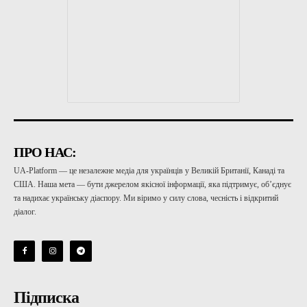
ПРО НАС:
UA-Platform — це незалежне медіа для українців у Великій Британії, Канаді та
США. Наша мета — бути джерелом якісної інформації, яка підтримує, об’єднує
та надихає українську діаспору. Ми віримо у силу слова, чесність і відкритий
діалог.
Підписка