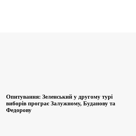
Опитування: Зеленський у другому турі
виборів програє Залужному, Буданову та
Федорову