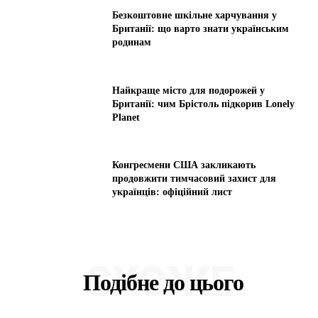
Безкоштовне шкільне харчування у
Британії: що варто знати українським
родинам
Найкраще місто для подорожей у
Британії: чим Брістоль підкорив Lonely
Planet
Конгресмени США закликають
продовжити тимчасовий захист для
українців: офіційний лист
СХОЖЕ
Подібне до цього