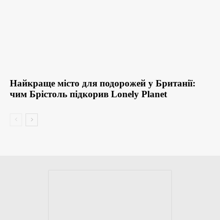
Найкраще місто для подорожей у Британії:
чим Брістоль підкорив Lonely Planet