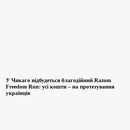
У Чикаго відбудеться благодійний Razom
Freedom Run: усі кошти – на протезування
українців