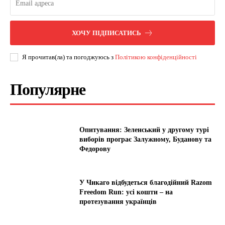
ХОЧУ ПІДПИСАТИСЬ
Я прочитав(ла) та погоджуюсь з
Політикою конфіденційності
Популярне
Опитування: Зеленський у другому турі
виборів програє Залужному, Буданову та
Федорову
У Чикаго відбудеться благодійний Razom
Freedom Run: усі кошти – на
протезування українців