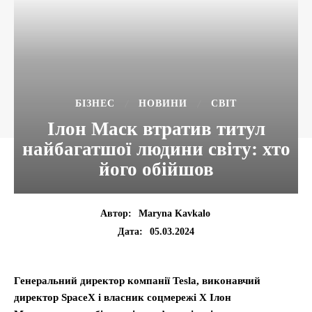
БІЗНЕС
НОВИНИ
СВІТ
Ілон Маск втратив титул
найбагатшої людини світу: хто
його обійшов
Автор:
Maryna Kavkalo
05.03.2024
Дата:
Генеральний директор компанії Tesla, виконавчий
директор SpaceX і власник соцмережі X Ілон