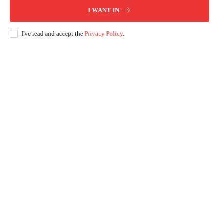
I WANT IN
I've read and accept the
Privacy Policy
.