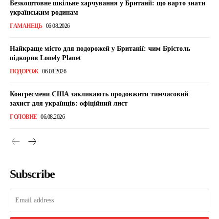
Безкоштовне шкільне харчування у Британії: що варто знати
українським родинам
ГАМАНЕЦЬ
06.08.2026
Найкраще місто для подорожей у Британії: чим Брістоль
підкорив Lonely Planet
ПОДОРОЖ
06.08.2026
Конгресмени США закликають продовжити тимчасовий
захист для українців: офіційний лист
ГОЛОВНЕ
06.08.2026
Subscribe