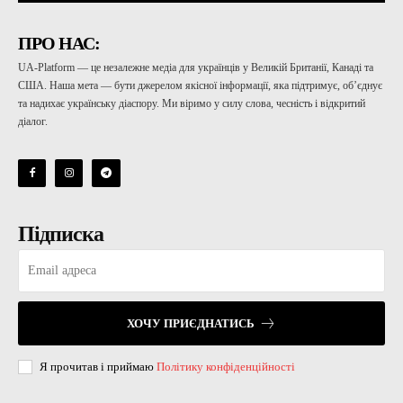
ПРО НАС:
UA-Platform — це незалежне медіа для українців у Великій Британії, Канаді та
США. Наша мета — бути джерелом якісної інформації, яка підтримує, об’єднує
та надихає українську діаспору. Ми віримо у силу слова, чесність і відкритий
діалог.
Підписка
ХОЧУ ПРИЄДНАТИСЬ
Я прочитав і приймаю
Політику конфіденційності