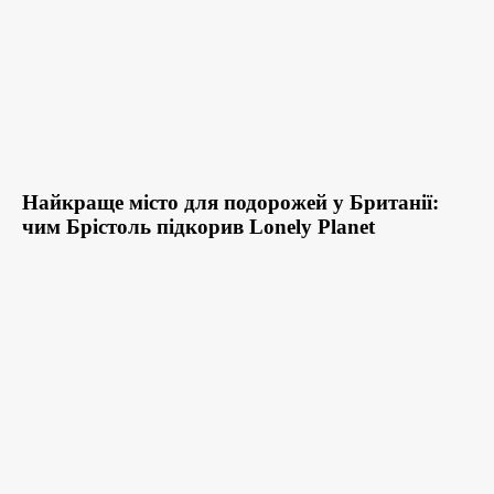
Найкраще місто для подорожей у Британії:
чим Брістоль підкорив Lonely Planet