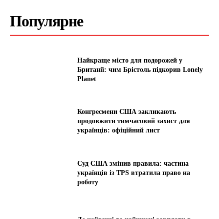
Популярне
Найкраще місто для подорожей у
Британії: чим Брістоль підкорив Lonely
Planet
Конгресмени США закликають
продовжити тимчасовий захист для
українців: офіційний лист
Суд США змінив правила: частина
українців із TPS втратила право на
роботу