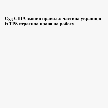
Суд США змінив правила: частина українців
із TPS втратила право на роботу