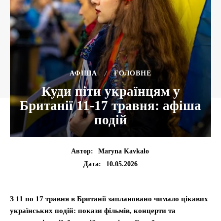
АФІША
ГОЛОВНЕ
Куди піти українцям у
Британії 11-17 травня: афіша
подій
Автор:
Maryna Kavkalo
10.05.2026
Дата:
З 11 по 17 травня в Британії заплановано чимало цікавих
українських подій: покази фільмів, концерти та