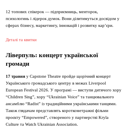
12 топових спікерок — підприємниць, менторок,
психологинь і лідерок думок. Вони ділитимуться досвідом у
сферах бізнесу, маркетингу, інновацій і розвитку кар’єри.
Деталі та квитки
Ліверпуль: концерт української
громади
17 травня
у Capstone Theatre пройде щорічний концерт
Українського громадського центру в межах Liverpool
European Festival 2026. У програмі — виступи дитячого хору
“Children Sing”, хору “Ukrainian Voice” та танцювального
ансамблю “Radist” із традиційними українськими танцями.
Також глядачам представлять короткометражні фільми
проєкту “Empowered”, створеного у партнерстві Kryla
Culture та Watch Ukrainian Association.