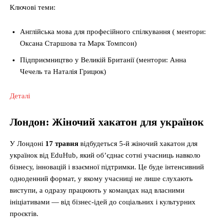
Ключові теми:
Англійська мова для професійного спілкування ( ментори:
Оксана Старшова та Марк Томпсон)
Підприємництво у Великій Британії (ментори: Анна
Чечель та Наталія Грицюк)
Деталі
Лондон: Жіночий хакатон для українок
У Лондоні
17 травня
відбудеться 5-й жіночий хакатон для
українок від EduHub, який об’єднає сотні учасниць навколо
бізнесу, інновацій і взаємної підтримки. Це буде інтенсивний
одноденний формат, у якому учасниці не лише слухають
виступи, а одразу працюють у командах над власними
ініціативами — від бізнес-ідей до соціальних і культурних
проєктів.