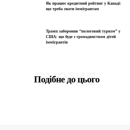
Як працює кредитний рейтинг у Канаді:
що треба знати іммігрантам
Трамп заборонив “пологовий туризм” у
США: що буде з громадянством дітей
іммігрантів
СХОЖЕ
Подібне до цього