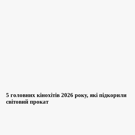
5 головних кінохітів 2026 року, які підкорили
світовий прокат