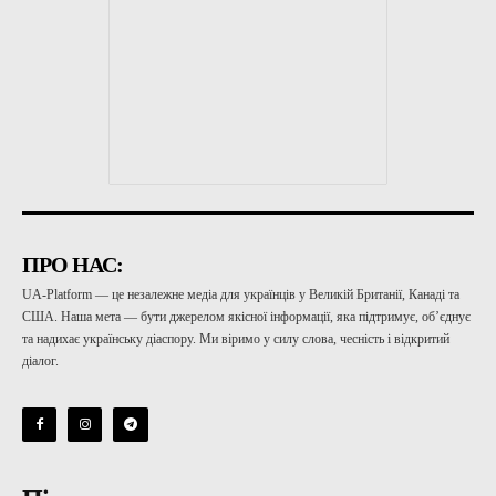
ПРО НАС:
UA-Platform — це незалежне медіа для українців у Великій Британії, Канаді та
США. Наша мета — бути джерелом якісної інформації, яка підтримує, об’єднує
та надихає українську діаспору. Ми віримо у силу слова, чесність і відкритий
діалог.