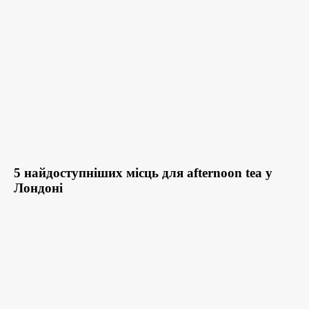
5 найдоступніших місць для afternoon tea у
Лондоні