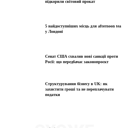
підкорили світовий прокат
5 найдоступніших місць для afternoon tea
у Лондоні
Сенат США схвалив нові санкції проти
Росії: що передбачає законопроєкт
Структурування бізнесу в UK: як
захистити гроші та не переплачувати
податки