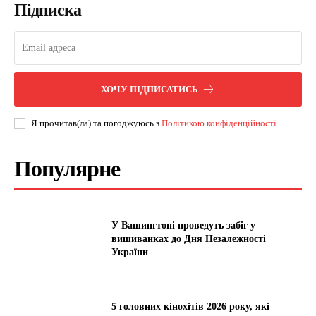
Підписка
ХОЧУ ПІДПИСАТИСЬ
Я прочитав(ла) та погоджуюсь з
Політикою конфіденційності
Популярне
У Вашингтоні проведуть забіг у
вишиванках до Дня Незалежності
України
5 головних кінохітів 2026 року, які