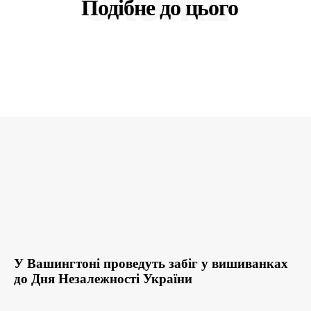
СХОЖЕ
Подібне до цього
У Вашингтоні проведуть забіг у вишиванках
до Дня Незалежності України