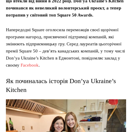
що втекли від війни в 2022 році. Don’ya Ukraine’s Kitchen
починався як невеликий волонтерський проєкт, а тепер
потрапив у світовий топ Square 50 Awards.
Напередодні Square оголосила переможців своєї щорічної
програми нагород, присвяченої підтримці компаній, які
змінюють підприємницьку гру. Серед лауреатів цьогорічної
премії Square 50 – дев’ять канадських компаній, у тому числі
Don’ya Ukraine’s Kitchen в Едмонтоні, повідомляє заклад у
своєму
Facebook
.
Як починалась історія Don’ya Ukraine’s
Kitchen