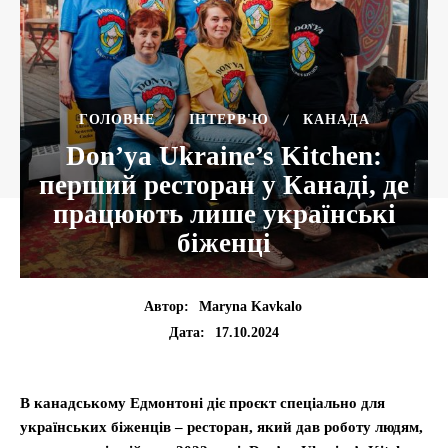
ГОЛОВНЕ
ІНТЕРВ'Ю
КАНАДА
Don’ya Ukraine’s Kitchen:
перший ресторан у Канаді, де
працюють лише українські
біженці
Автор:
Maryna Kavkalo
17.10.2024
Дата:
В канадському Едмонтоні діє проєкт спеціально для
українських біженців – ресторан, який дав роботу людям,