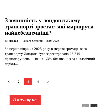
Злочинність у лондонському
транспорті зростає: які маршрути
найнебезпечніші?
Oksana Serediuk
-
28.08.2025
БЕЗПЕКА
За перше півріччя 2025 року в мережі громадського
транспорту Лондона було зареєстровано 23 819
правопорушень — це на 1,3% більше, ніж за аналогічний
період...
2
3
4
Популярне