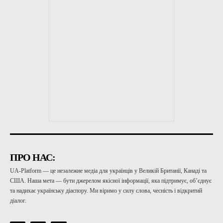
ПРО НАС:
UA-Platform — це незалежне медіа для українців у Великій Британії, Канаді та
США. Наша мета — бути джерелом якісної інформації, яка підтримує, об’єднує
та надихає українську діаспору. Ми віримо у силу слова, чесність і відкритий
діалог.