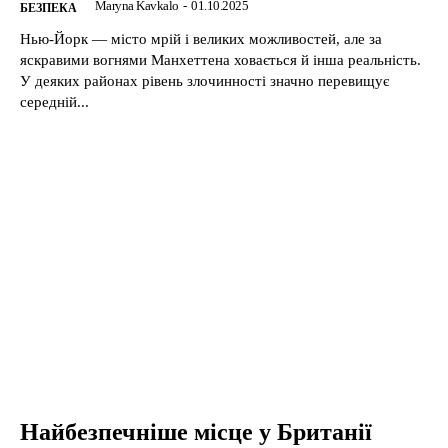
Maryna Kavkalo
-
01.10.2025
БЕЗПЕКА
Нью-Йорк — місто мрій і великих можливостей, але за
яскравими вогнями Манхеттена ховається й інша реальність.
У деяких районах рівень злочинності значно перевищує
середній...
Найбезпечніше місце у Британії