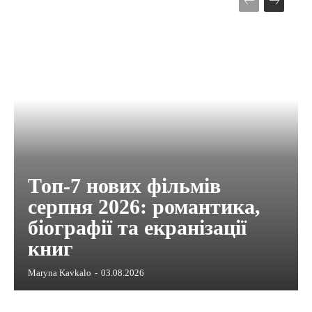
Топ-7 нових фільмів
серпня 2026: романтика,
біографії та екранізації
книг
Maryna Kavkalo
-
03.08.2026