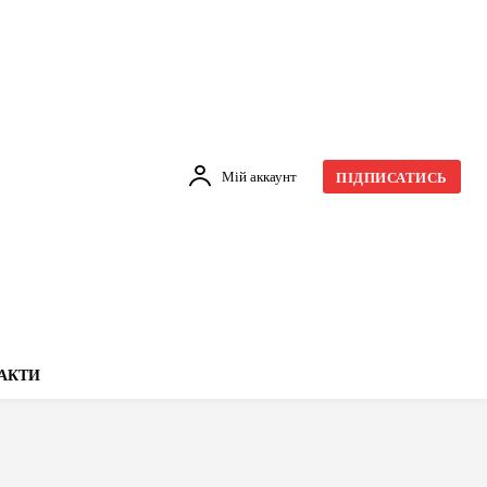
Мій аккаунт
ПІДПИСАТИСЬ
АКТИ