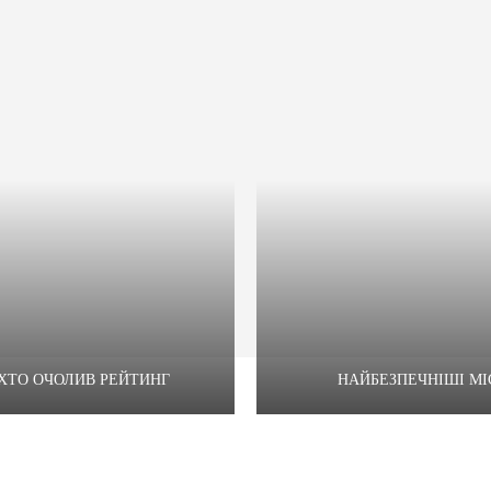
 ХТО ОЧОЛИВ РЕЙТИНГ
НАЙБЕЗПЕЧНІШІ МІС